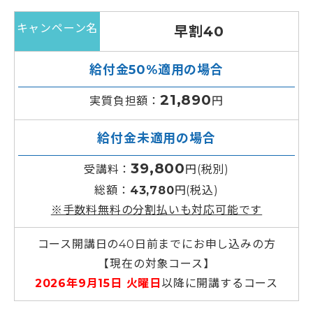
キャンペーン名
早割40
給付金50%適用の場合
21,890
実質負担額：
円
給付金未適用の場合
39,800
受講料：
円(税別)
総額：
43,780
円(税込)
※手数料無料の分割払いも対応可能です
コース開講日の40日前までにお申し込みの方
【現在の対象コース】
2026年9月15日 火曜日
以降に開講するコース