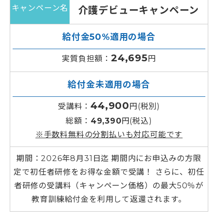
キャンペーン名
介護デビューキャンペーン
給付金50%適用の場合
24,695
実質負担額：
円
給付金未適用の場合
44,900
受講料：
円(税別)
総額：
49,390
円(税込)
※手数料無料の分割払いも対応可能です
期間：2026年8月31日迄 期間内にお申込みの方限
定で初任者研修をお得な金額で受講！ さらに、初任
者研修の受講料（キャンペーン価格）の最大50％が
教育訓練給付金を利用して返還されます。