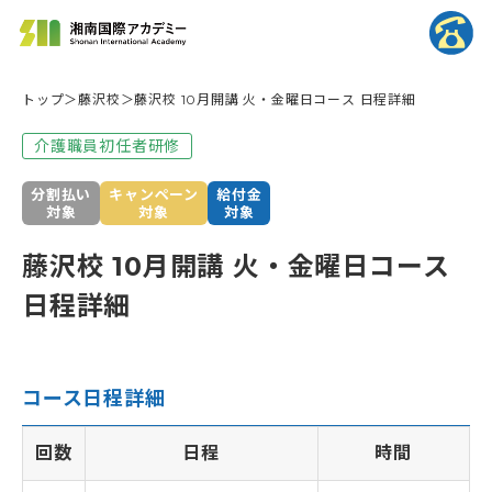
トップ
藤沢校
藤沢校 10月開講 火・金曜日コース 日程詳細
介護職員初任者研修
分割払い
キャンペーン
給付金
対象
対象
対象
藤沢校 10月開講 火・金曜日コース
日程詳細
コース日程詳細
回数
日程
時間