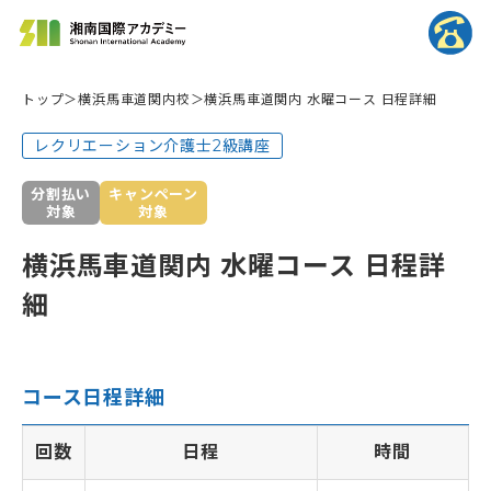
トップ
横浜馬車道関内校
横浜馬車道関内 水曜コース 日程詳細
レクリエーション介護士2級講座
分割払い
キャンペーン
対象
対象
横浜馬車道関内 水曜コース 日程詳
細
コース日程詳細
回数
日程
時間