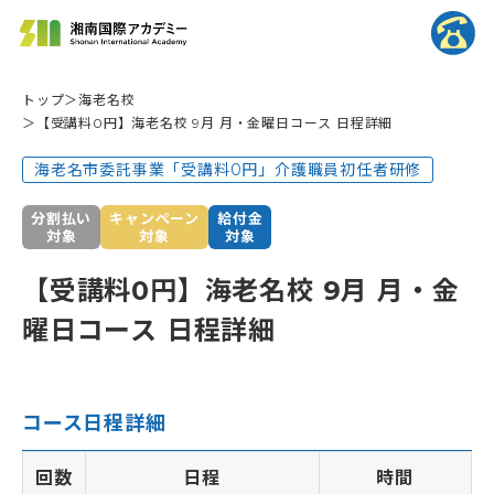
トップ
海老名校
【受講料0円】海老名校 9月 月・金曜日コース 日程詳細
海老名市委託事業「受講料0円」介護職員初任者研修
分割払い
キャンペーン
給付金
対象
対象
対象
【受講料0円】海老名校 9月 月・金
曜日コース 日程詳細
コース日程詳細
回数
日程
時間