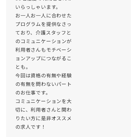
いらっしゃいます。
お一人お一人に合わせた
プログラムを提供なさっ
ており、介護スタッフと
のコミュニケーションが
利用者さんもモチベーシ
ョンアップにつながるこ
とも。
今回は資格の有無や経験
の有無を問わないパート
のお仕事です。
コミュニケーションを大
切に、利用者さんと関わ
りたい方に是非オススメ
の求人です！