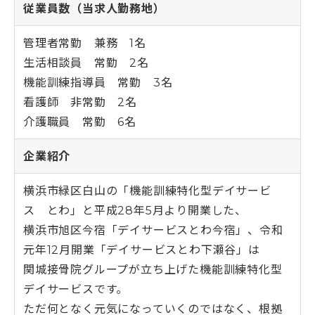
従業員数
（当求人勤務地）
管理者常勤 兼務 1名
生活相談員 常勤 2名
機能訓練指導員 常勤 3名
看護師 非常勤 2名
介護職員 常勤 6名
企業紹介
横浜市緑区白山の「機能訓練特化型デイサービ
ス とわ」と平成28年5月より開業した、
横浜市旭区今宿「デイサービスとわ今宿」、令和
元年12月開業「デイサービスとわ下瀬谷」は
関城接骨院グループが立ち上げた機能訓練特化型
デイサービスです。
ただ何となく元気になっていくのではなく、根拠