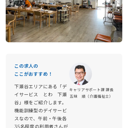
この求人の
ここがおすすめ！
下瀬谷エリアにある「デ
キャリアサポート課 課長
イサービス とわ 下瀬
五味 順（介護福祉士）
谷」様をご紹介します。
機能訓練型のデイサービ
スなので、午前・午後各
35名程度の利用者さんが