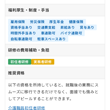
福利厚生・
制度・手当
雇用保険
労災保険
厚生年金
健康保険
資格手当あり
交通費支給
昇給あり
賞与あり
時間外手当あり
車通勤可
バイク通勤可
自転車通勤可
駐車スペースあり
研修の費用補助・負担
初任者研修
実務者研修
推奨資格
以下の資格を所持していると、就職後の業務にス
ムーズに移行できるだけでなく、面接でも強みと
してアピールすることができます。
介護職員初任者研修