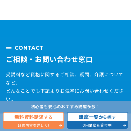
CONTACT
ご相談・お問い合わせ窓口
受講料など資格に関するご相談、疑問、介護について
など、
どんなことでも下記よりお気軽にお問い合わせくださ
い。
初心者も安心のおすすめ講座多数！
無料資料請求
講座一覧
する
から探す
研修内容を詳しく!
0円講座も受付中!
無料資料請求する
講座一覧から探す