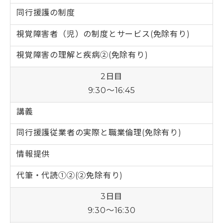
同行援護の制度
視覚障害者（児）の制度とサービス(免除有り)
視覚障害の理解と疾病➁(免除有り)
2日目
9:30～16:45
講義
同行援護従業者の実際と職業倫理(免除有り)
情報提供
代筆・代読➀➁(➁免除有り)
3日目
9:30～16:30