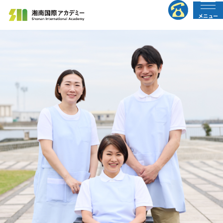
メニュー
法人の皆様へ
行政の皆様へ
トップページ
介護職員初任者研修
介護福祉士実務者研修
介護福祉士受験対策講座
すべての講座