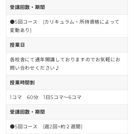
受講回数・期間
●5回コース (カリキュラム・所持資格によって
変動あり)
授業日
各校舎にて通年開講しておりますのでお気軽にお
問い合わせください♪
授業時間割
1コマ 60分 1日5コマ～6コマ
受講回数・期間
●5回コース (週2回×約２週間)