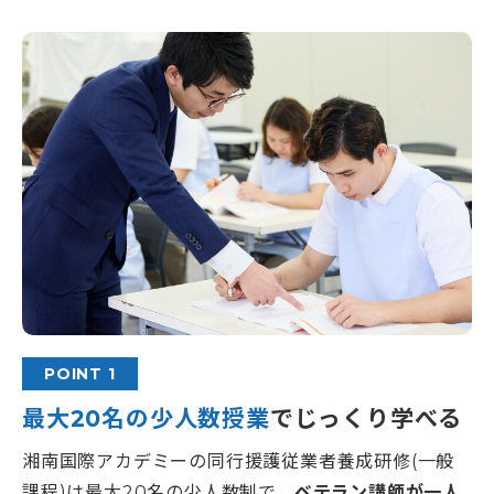
POINT 1
最大20名の少人数授業
でじっくり学べる
湘南国際アカデミーの同行援護従業者養成研修(一般
課程)は最大20名の少人数制で、
ベテラン講師が一人