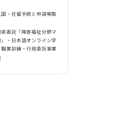
入国・在留手続と申請等取
川県委託「障害福祉分野マ
業」・日本語オンライン学
・職業訓練・行政委託事業
校