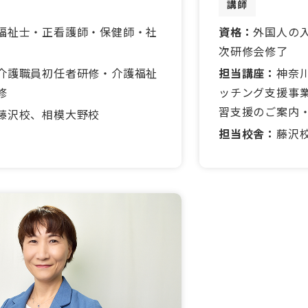
講師
福祉士・正看護師・保健師・社
資格：
外国人の
次研修会修了
介護職員初任者研修・介護福祉
担当講座：
神奈
修
ッチング支援事
習支援のご案内
藤沢校、相模大野校
担当校舎：
藤沢