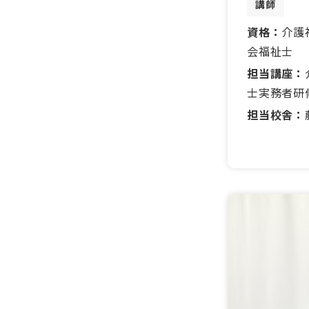
講師
資格：
介護
会福祉士
担当講座：
士実務者研
担当校舎：