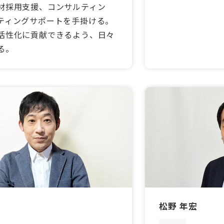
材採用支援、コンサルティン
ティングサポートを手掛ける。
活性化に貢献できるよう、日々
る。
松野 年宏