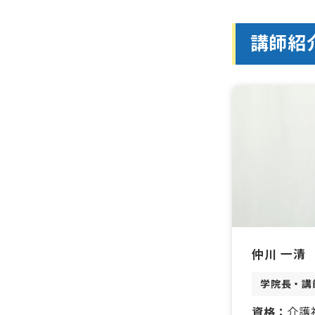
講師紹
仲川 一清
学院長・講
資格：
介護