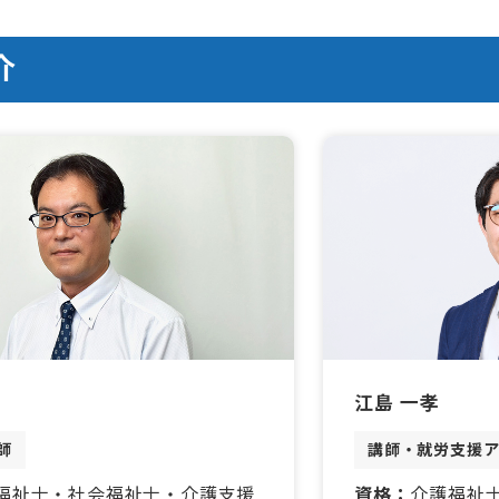
介
江島 一孝
師
講師・就労支援
福祉士・社会福祉士・介護支援
資格：
介護福祉