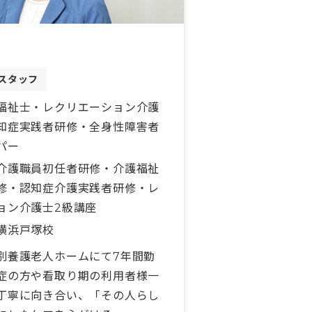
スタッフ
福祉士・レクリエーション介護
知症実践者研修・全身性障害者
パー
介護職員初任者研修・介護福祉
修・認知症介護実践者研修・レ
ョン介護士2級講座
横浜戸塚校
別養護老人ホームにて7年間勤
症の方や看取り期の利用者様一
丁寧に向き合い、「その人らし