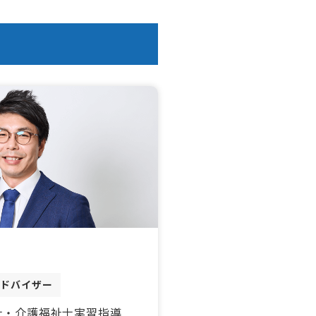
アドバイザー
士・介護福祉士実習指導