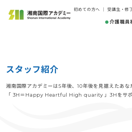
初めての方へ
受講生・修
介護職員
スタッフ紹介
湘南国際アカデミーは5年後、10年後を見据えたあな
「 3H＝Happy Heartful High quarity 」3