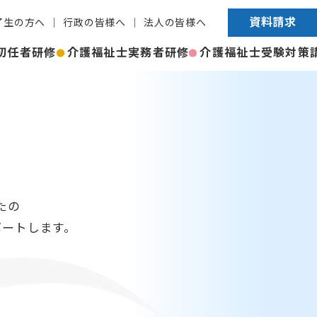
資料請求
了生の方へ
行政の皆様へ
法人の皆様へ
初任者研修
介護福祉士実務者研修
介護福祉士受験対策
たの
Hをサポートします。