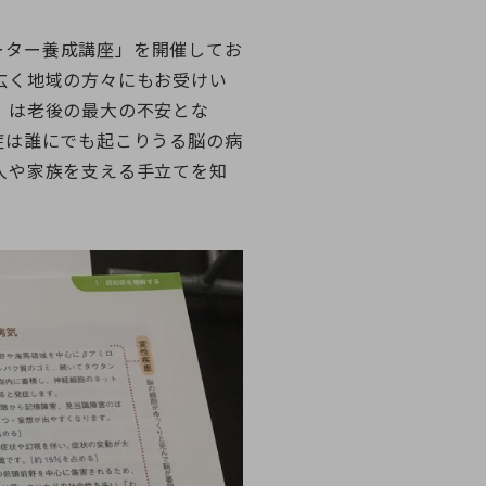
ーター養成講座」を開催してお
広く地域の方々にもお受けい
」は老後の最大の不安とな
症は誰にでも起こりうる脳の病
人や家族を支える手立てを知