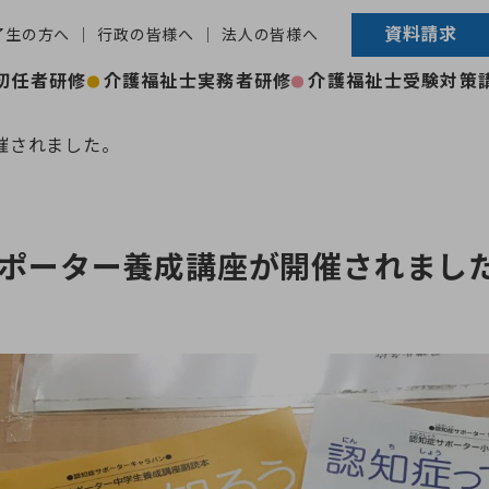
資料請求
了生の方へ
行政の皆様へ
法人の皆様へ
初任者研修
介護福祉士実務者研修
介護福祉士受験対策
催されました。
ポーター養成講座が開催されまし