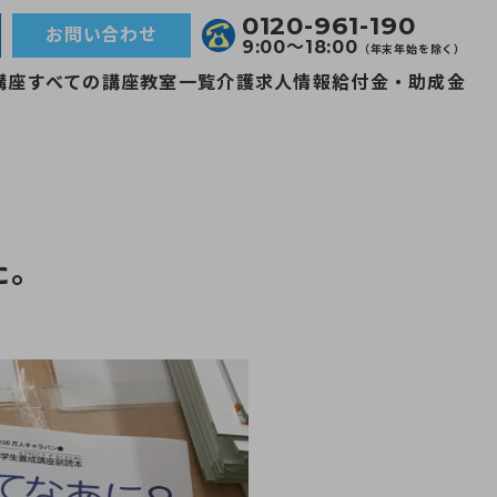
0120-961-190
お問い合わせ
9:00〜18:00
（年末年始を除く）
講座
すべての講座
教室一覧
介護求人情報
給付金・助成金
た。