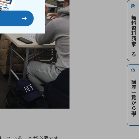
無料資料請求する
講座一覧から探す
解していることが必要です。