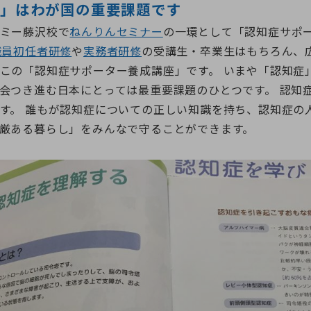
」はわが国の重要課題です
ミー藤沢校で
ねんりんセミナー
の一環として「認知症サポ
職員初任者研修
や
実務者研修
の受講生・卒業生はもちろん、
この「認知症サポーター養成講座」です。 いまや「認知症
会つき進む日本にとっては最重要課題のひとつです。 認知
す。 誰もが認知症についての正しい知識を持ち、認知症の
厳ある暮らし」をみんなで守ることができます。