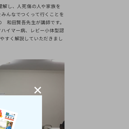
理解し、人死傷の人や家族を
をみんなでつくって行くことを
の 和田賢吾先生が講師です。
ツハイマー病、レビー小体型認
りやすく解説していただきまし