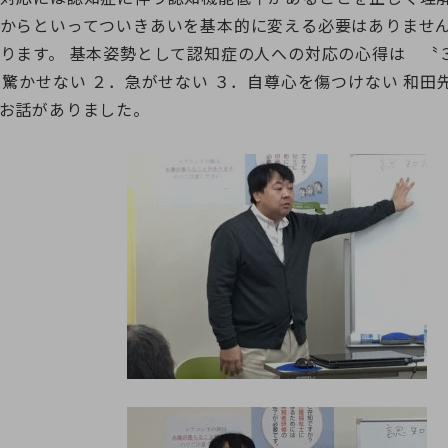
からといってついきあいを基本的に変える必要はありませ
ります。 基本姿勢として認知症の人への対応の心得は 〝
．驚かせない ２．急がせない ３．自尊心を傷つけない 和
お話がありました。