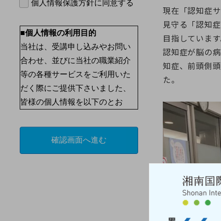
現在「認知症サ
見守る「認知症
目指しています
認知症が脳の病
知症、前頭側頭
た。