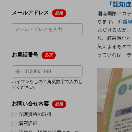
「認知症
湘南国際アカデ
ります。
介護
ただけるのが、
り、超高齢化社
気によるもので
っていれば「尊