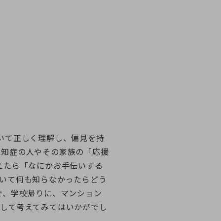
いて正しく理解し、偏見を持
認知症の人やその家族の「応援
えたら「なにかお手伝いする
ついて何も知らなかったらどう
で、学校帰りに、マンション
として考えてみてはいかがでし