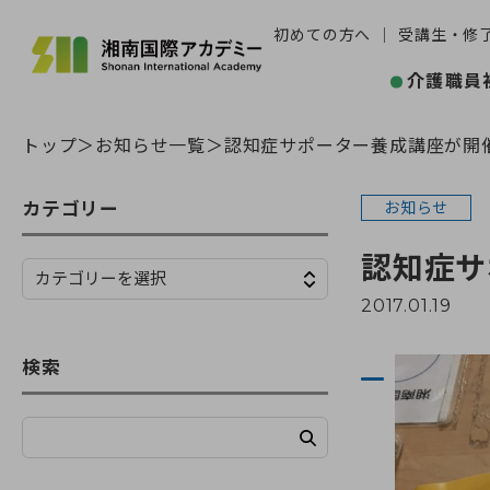
初めての方へ
受講生・修
介護職員
トップ
お知らせ一覧
認知症サポーター養成講座が開
カテゴリー
お知らせ
認知症サ
2017.01.19
検索
検索する