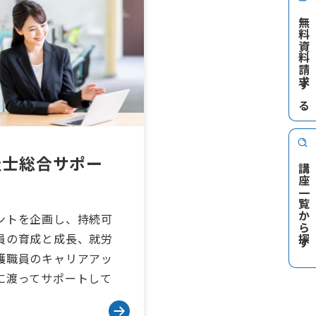
無料資料請求する
祉士総合サポー
講座一覧から探す
ントを企画し、持続可
員の育成と成長、就労
護職員のキャリアアッ
に渡ってサポートして