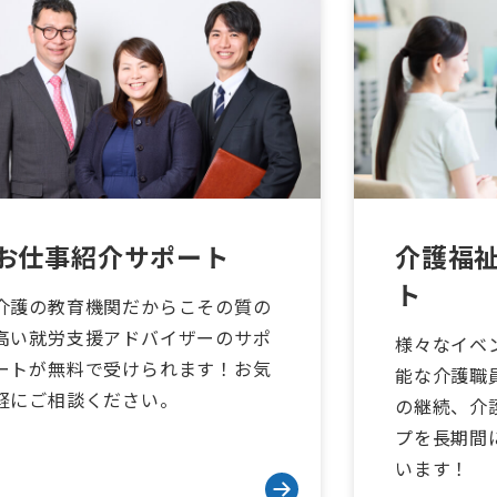
お仕事紹介サポート
介護福
ト
介護の教育機関だからこその質の
高い就労支援アドバイザーのサポ
様々なイベ
ートが無料で受けられます！お気
能な介護職
軽にご相談ください。
の継続、介
プを長期間
います！