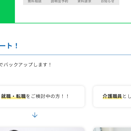
無料相談
説明会予約
資料請求
お知らせ
ート！
でバックアップします！
就職・転職
をご検討中の方！！
介護職員
と