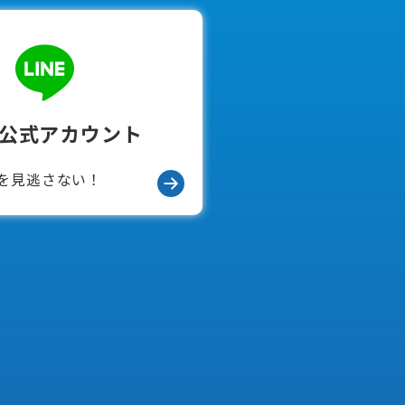
E公式アカウント
を見逃さない！