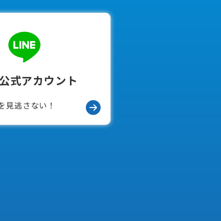
E公式アカウント
を見逃さない！