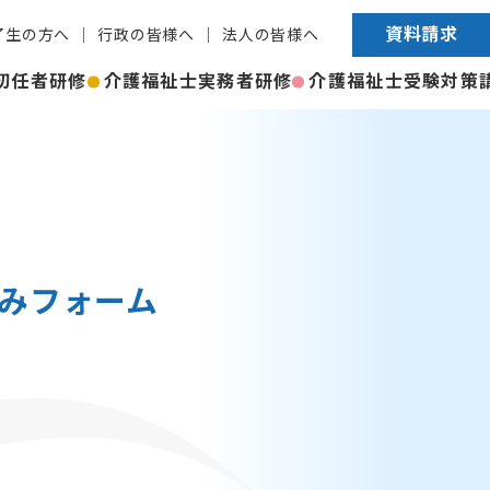
資料請求
了生の方へ
行政の皆様へ
法人の皆様へ
初任者研修
介護福祉士実務者研修
介護福祉士受験対策
込みフォーム