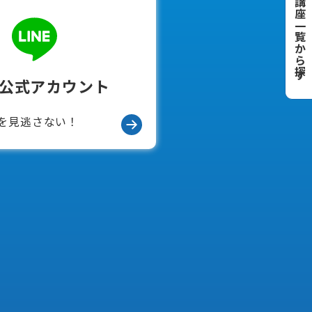
講座一覧から探す
E公式アカウント
を見逃さない！