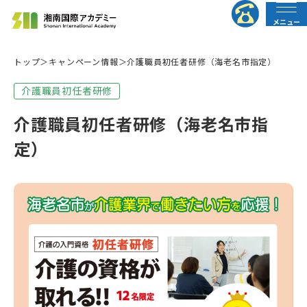
メニュー
トップ
キャンペーン情報
介護職員初任者研修（海老名市指定）
法人の皆様へ
行政の皆様へ
介護職員初任者研修
トップページ
介護職員初任者研修（海老名市指
定）
介護職員初任者研修
介護福祉士実務者研修
介護福祉士受験対策講座
すべての講座