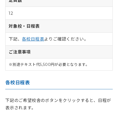
定員数
12
0120-961-190
9:00〜18:00
（年末年始を除く）
対象校・日程表
下記、
各校日程表
よりご確認ください。
ご注意事項
別途テキスト代5,500円が必要となります。
各校日程表
下記のご希望校舎のボタンをクリックすると、日程が
表示されます。