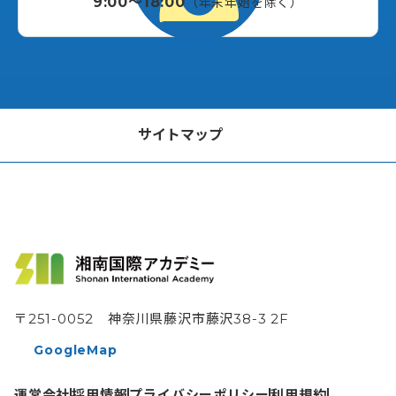
9:00〜18:00
（年末年始を除く）
サイトマップ
法人の皆様へ
行政の皆様へ
トップページ
〒251-0052 神奈川県藤沢市藤沢38-3 2F
介護職員初任者研修
GoogleMap
介護福祉士実務者研修
運営会社
採用情報
プライバシーポリシー
利用規約