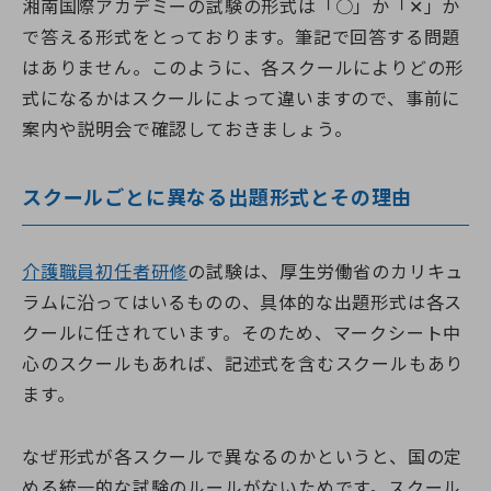
湘南国際アカデミーの試験の形式は「○」か「✕」か
で答える形式をとっております。筆記で回答する問題
はありません。このように、各スクールによりどの形
式になるかはスクールによって違いますので、事前に
案内や説明会で確認しておきましょう。
スクールごとに異なる出題形式とその理由
介護職員初任者研修
の試験は、厚生労働省のカリキュ
ラムに沿ってはいるものの、具体的な出題形式は各ス
クールに任されています。そのため、マークシート中
心のスクールもあれば、記述式を含むスクールもあり
ます。
なぜ形式が各スクールで異なるのかというと、国の定
める統一的な試験のルールがないためです。スクール