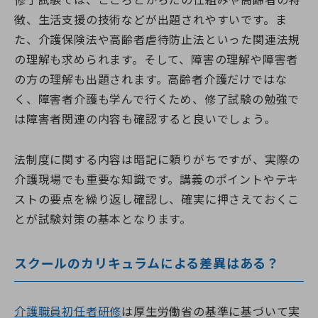
修了試験では、こころとからだの仕組みや高齢者の特
徴、生活支援の技術などが出題されやすいです。ま
た、介護保険法や高齢者虐待防止法といった関連法規
の理解も求められます。そして、障害の理解や障害者
の方の理解も出題されます。高齢者介護だけではな
く、障害者介護も学んで行くため、修了試験の勉強で
は障害者関連の内容も確認すると良いでしょう。
法制度に関する内容は暗記に頼りがちですが、実際の
介護現場でも重要な知識です。講義のポイントやテキ
ストの要点を繰り返し確認し、確実に押さえておくこ
とが試験対策の基本となります。
スクールのカリキュラムによる差異はある？
介護職員初任者研修
は厚生労働省の基準に基づいて実