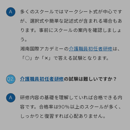
多くのスクールではマークシート式が中心です
A
が、選択式や簡単な記述式が含まれる場合もあ
ります。事前にスクールの案内を確認しましょ
う。
湘南国際アカデミーの
介護職員初任者研修
は、
「○」か「✕」で答える試験となります。
介護職員初任者研修
の試験は難しいですか？
Q2.
研修内容の基礎を理解していれば合格できる内
A
容です。合格率は90％以上のスクールが多く、
しっかりと復習すれば心配ありません。