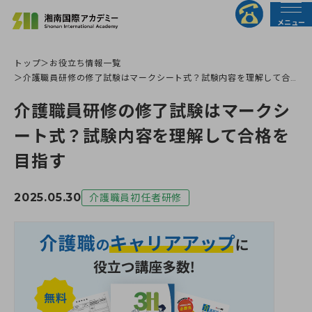
メニュー
トップ
お役立ち情報一覧
法人の皆様へ
行政の皆様へ
介護職員研修の修了試験はマークシート式？試験内容を理解して合
格を目指す
介護職員研修の修了試験はマークシ
トップページ
ート式？試験内容を理解して合格を
目指す
介護職員初任者研修
2025.05.30
介護職員初任者研修
介護福祉士実務者研修
介護福祉士受験対策講座
すべての講座