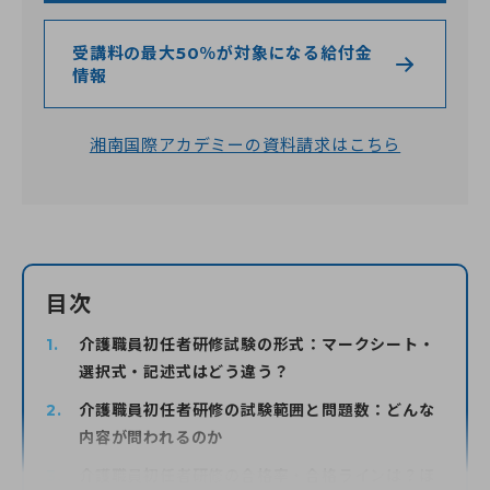
受講料の最大50％が対象になる給付金
0120-961-190
情報
9:00〜18:00
（年末年始を除く）
湘南国際アカデミーの資料請求はこちら
目次
介護職員初任者研修試験の形式：マークシート・
選択式・記述式はどう違う？
介護職員初任者研修の試験範囲と問題数：どんな
内容が問われるのか
介護職員初任者研修の合格率・合格ラインは？ほ