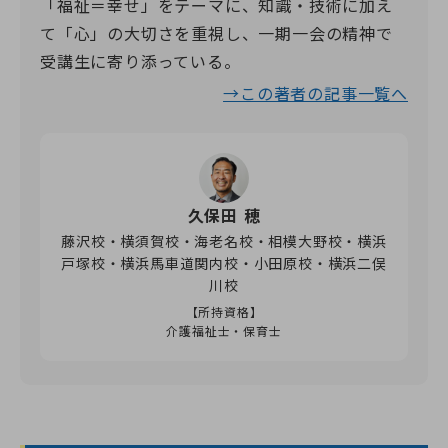
「福祉＝幸せ」をテーマに、知識・技術に加え
て「心」の大切さを重視し、一期一会の精神で
受講生に寄り添っている。
→この著者の記事一覧へ
久保田 穂
藤沢校・横須賀校・海老名校・相模大野校・横浜
戸塚校・横浜馬車道関内校・小田原校・横浜二俣
川校
【所持資格】
介護福祉士・保育士