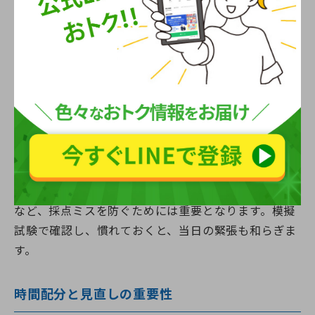
試験当日のポイント：マークシート回答
で気をつけるべきこと
マークシート式では、マークのズレや塗り残しが失点
につながります。問題番号とマーク欄が一致している
かを常に確認し、迷った問題も一度はマークして後で
見直す習慣をつけましょう。
濃い鉛筆でしっかり塗る、不要なマークは丁寧に消す
など、採点ミスを防ぐためには重要となります。模擬
試験で確認し、慣れておくと、当日の緊張も和らぎま
す。
時間配分と見直しの重要性