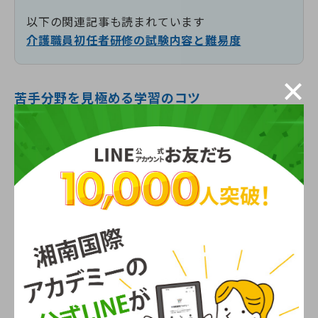
以下の関連記事も読まれています
介護職員初任者研修の試験内容と難易度
苦手分野を見極める学習のコツ
間違えた問題は記録しておき、同じミスを繰り返さな
いようにすることが効果的です。苦手意識のある分野
ほど、早めに集中して取り組と良いでしょう。
理解が進んだ箇所はチェックをつけて可視化し、成功
体験を積み重ねると学習へのモチベーションも維持し
やすくなります。バランスよく復習時間を配分しまし
ょう。