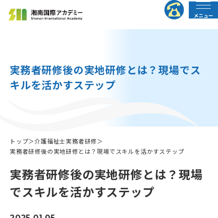
メニュー
法人の皆様へ
行政の皆様へ
実務者研修後の実地研修とは？現場でス
キルを活かすステップ
トップページ
介護職員初任者研修
トップ
＞
介護福祉士実務者研修
＞
介護福祉士実務者研修
実務者研修後の実地研修とは？現場でスキルを活かすステップ
実務者研修後の実地研修とは？現場
介護福祉士受験対策講座
でスキルを活かすステップ
すべての講座
2025.01.05