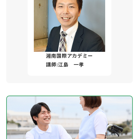
湘南国際アカデミー
講師:江島 一孝