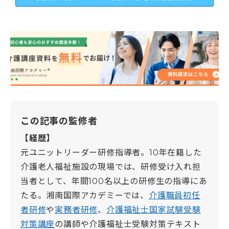
この記事の監修者
【経歴】
元ユニットリーダー研修指導者。10年在籍した
介護老人福祉施設の現場では、研修受け入れ担
当者として、年間100名以上の研修生の指導にあ
たる。湘南国際アカデミーでは、
介護職員初任
者研修
や
実務者研修
、
介護福祉士国家試験受験
対策講座
の講師や介護福祉士受験対策テキスト