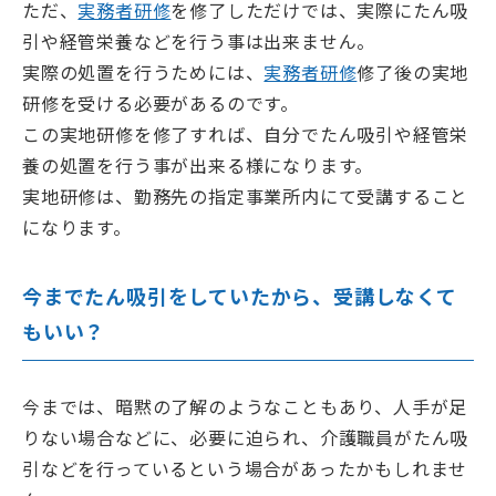
ただ、
実務者研修
を修了しただけでは、実際にたん吸
引や経管栄養などを行う事は出来ません。
実際の処置を行うためには、
実務者研修
修了後の実地
研修を受ける必要があるのです。
この実地研修を修了すれば、自分でたん吸引や経管栄
養の処置を行う事が出来る様になります。
実地研修は、勤務先の指定事業所内にて受講すること
になります。
今までたん吸引をしていたから、受講しなくて
もいい？
今までは、暗黙の了解のようなこともあり、人手が足
りない場合などに、必要に迫られ、介護職員がたん吸
引などを行っているという場合があったかもしれませ