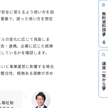
が安全に使えるよう使い方を説
無料資料請求する
が重要で、誤った使い方を想定
イルの変化に応じて見直しま
報告・連携、必要に応じた医療
献しているかを確認します。
講座一覧から探す
ないと事業運営に影響する場合
の整合性、根拠ある提案が求め
人福祉施