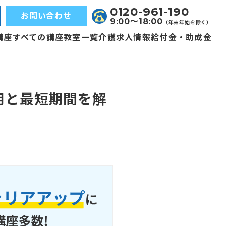
0120-961-190
お問い合わせ
9:00〜18:00
（年末年始を除く）
講座
すべての講座
教室一覧
介護求人情報
給付金・助成金
用と最短期間を解