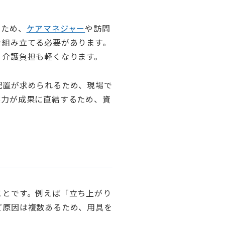
のため、
ケアマネジャー
や訪問
を組み立てる必要があります。
り介護負担も軽くなります。
配置が求められるため、現場で
察力が成果に直結するため、資
ことです。例えば「立ち上がり
ど原因は複数あるため、用具を