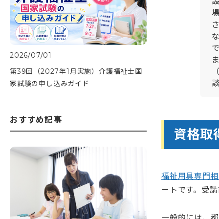
2026/07/01
第39回（2027年1月実施）介護福祉士国
家試験の申し込みガイド
おすすめ記事
資格取
福祉用具専門相
ートです。受講
一般的には、都