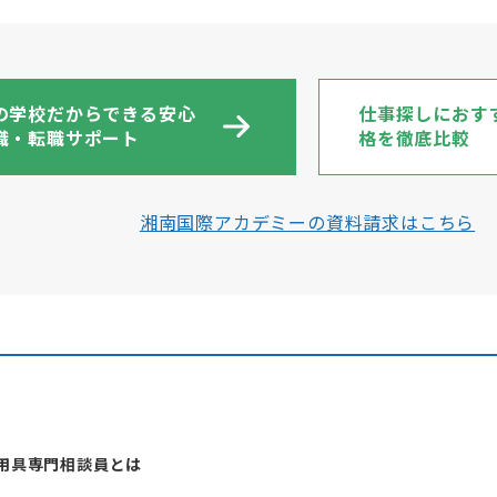
の学校だからできる安心
仕事探しにおす
職・転職サポート
格を徹底比較
湘南国際アカデミーの資料請求はこちら
用具専門相談員とは