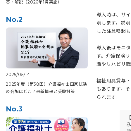
答・解説（2026年1月実施）
導入時は、サイ
No.2
明します。説明
した注意喚起も
導入後はモニタ
す。介護保険サ
職やリハビリ職
2025/05/14
福祉用具貸与・
2025年度（第38回）介護福祉士国家試験
もあります。そ
の会場はどこ？最新情報と受験対策
られます。
No.3