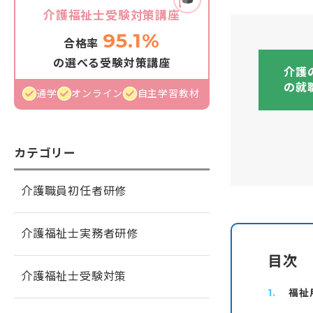
介護福祉士受験対策講座
95.1%
合格率
の選べる受験対策講座
介護
の就
通学
オンライン
自主学習教材
カテゴリー
介護職員初任者研修
介護福祉士実務者研修
目次
介護福祉士受験対策
福祉