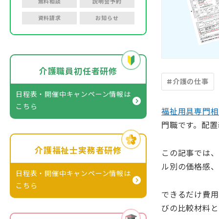
無料相談
説明会予約
資料請求
お知らせ
介護職員初任者研修
#介護の仕事
日程表・開催中キャンペーン情報
は
こちら
福祉用具専門相
門職です。配置
介護福祉士実務者研修
この記事では、
ル別の価格感、
日程表・開催中キャンペーン情報
は
こちら
できるだけ費用
びの比較材料と