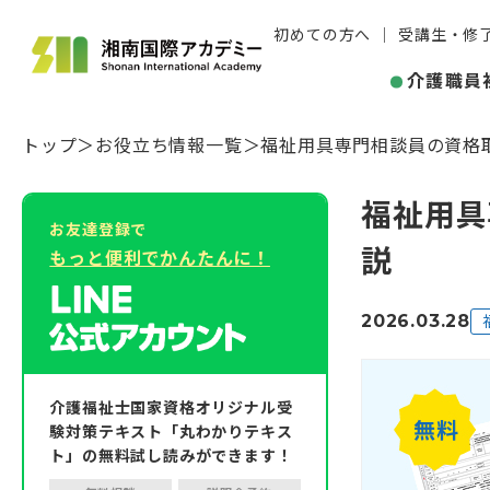
初めての方へ
受講生・修
介護職員
トップ
お役立ち情報一覧
福祉用具専門相談員の資格
福祉用具
お友達登録で
説
もっと便利でかんたんに！
2026.03.28
介護福祉士国家資格オリジナル受
験対策テキスト「丸わかりテキス
ト」の無料試し読みができます！