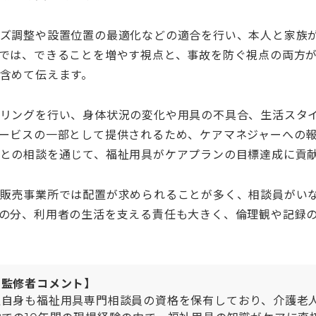
ズ調整や設置位置の最適化などの適合を行い、本人と家族
では、できることを増やす視点と、事故を防ぐ視点の両方
含めて伝えます。
リングを行い、身体状況の変化や用具の不具合、生活スタ
ービスの一部として提供されるため、ケアマネジャーへの
との相談を通じて、福祉用具がケアプランの目標達成に貢
販売事業所では配置が求められることが多く、相談員がい
の分、利用者の生活を支える責任も大きく、倫理観や記録
【監修者コメント】
私自身も福祉用具専門相談員の資格を保有しており、介護老