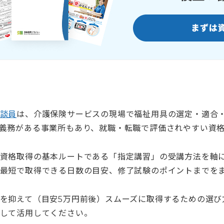
談員
は、介護保険サービスの現場で福祉用具の選定・適合
義務がある事業所もあり、就職・転職で評価されやすい資
資格取得の基本ルートである「指定講習」の受講方法を軸
最短で取得できる日数の目安、修了試験のポイントまでを
を抑えて（目安5万円前後）スムーズに取得するための選び
して活用してください。