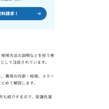
・使用方法の説明などを担う専
格として注目されています。
に、費用の内訳・相場、スクー
まとめて解説します。
方も紹介するので、受講先選