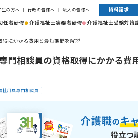
資料請求
了生の方へ
行政の皆様へ
法人の皆様へ
初任者研修
介護福祉士実務者研修
介護福祉士受験対策
取得にかかる費用と最短期間を解説
専門相談員の資格取得にかかる費
福祉用具専門相談員