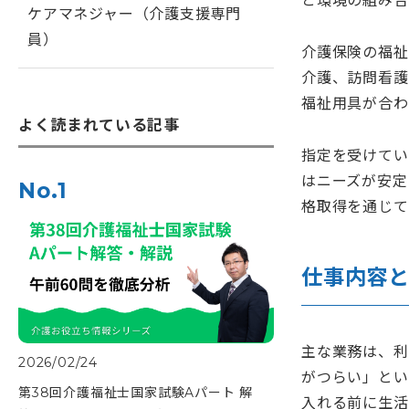
と環境の組み合
ケアマネジャー（介護支援専門
員）
介護保険の福祉
介護、訪問看護
福祉用具が合わ
よく読まれている記事
指定を受けてい
はニーズが安定
No.1
格取得を通じて
仕事内容
主な業務は、利
2026/02/24
がつらい」とい
第38回介護福祉士国家試験Aパート 解
入れる前に生活