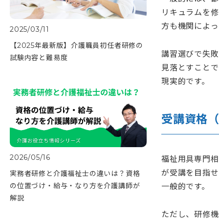
リキュラムを修
方も機関によっ
2025/03/11
【2025年最新版】介護職員初任者研修の
講習選びで失敗
試験内容と難易度
見落とすことで
現実的です。
受講資格
2026/05/16
福祉用具専門相
が受講を目指せ
実務者研修と介護福祉士の違いは？資格
の位置づけ・給与・なり方を介護講師が
一般的です。
解説
ただし、研修機