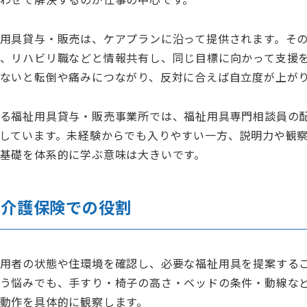
わせで解決するのが仕事の中心です。
用具貸与・販売は、ケアプランに沿って提供されます。そ
、リハビリ職などと情報共有し、同じ目標に向かって支援
ないと転倒や痛みにつながり、反対に合えば自立度が上が
る福祉用具貸与・販売事業所では、福祉用具専門相談員の
しています。未経験からでも入りやすい一方、説明力や観
基礎を体系的に学ぶ意味は大きいです。
と介護保険での役割
用者の状態や住環境を確認し、必要な福祉用具を提案する
う悩みでも、手すり・椅子の高さ・ベッドの条件・動線な
動作を具体的に観察します。