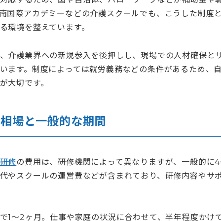
南国際アカデミーなどの介護スクールでも、こうした制度
る環境を整えています。
、介護業界への新規参入を後押しし、現場での人材確保と
います。制度によっては就労義務などの条件があるため、
が大切です。
の相場と一般的な期間
研修
の費用は、研修機関によって異なりますが、一般的に4
代やスクールの運営費などが含まれており、研修内容やサ
で1〜2ヶ月。仕事や家庭の状況に合わせて、半年程度かけ