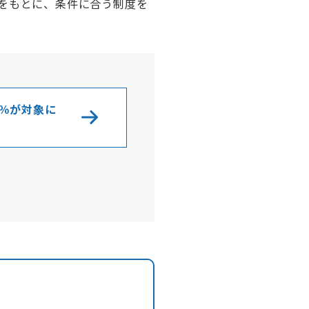
報をもとに、条件に合う制度を
0％が対象に