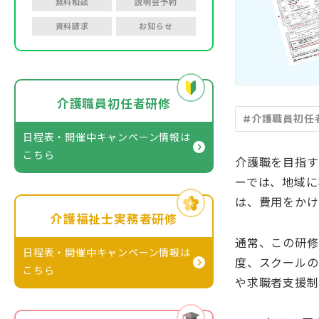
無料相談
説明会予約
資料請求
お知らせ
介護職員初任者研修
#介護職員初任
日程表・開催中キャンペーン情報
は
こちら
介護職を目指す
ーでは、地域に
は、費用をかけ
介護福祉士実務者研修
通常、この研修
日程表・開催中キャンペーン情報
は
度、スクールの
こちら
や求職者支援制