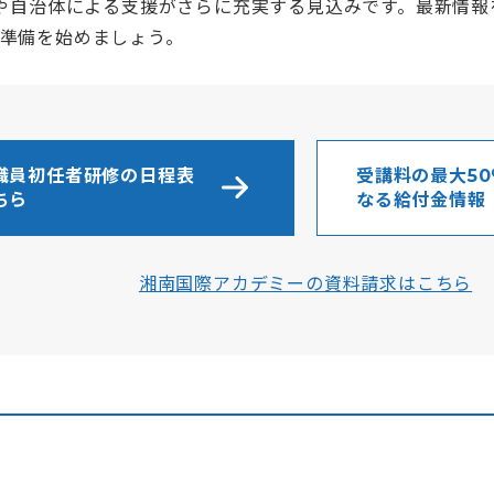
国や自治体による支援がさらに充実する見込みです。最新情
準備を始めましょう。
職員初任者研修の日程表
受講料の最大5
ちら
なる給付金情報
湘南国際アカデミーの資料請求はこちら