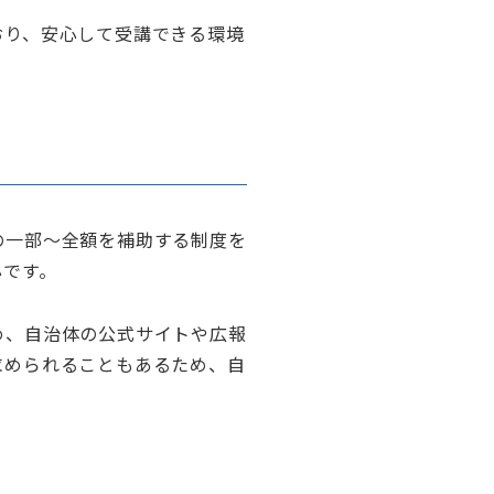
おり、安心して受講できる環境
の一部〜全額を補助する制度を
心です。
め、自治体の公式サイトや広報
求められることもあるため、自