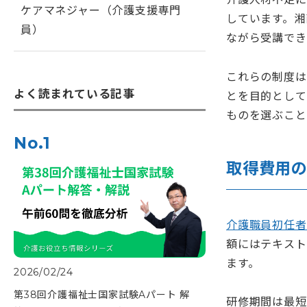
ケアマネジャー（介護支援専門
しています。湘
員）
ながら受講でき
これらの制度は
よく読まれている記事
とを目的として
ものを選ぶこと
No.1
取得費用
介護職員初任者
額にはテキスト
ます。
2026/02/24
第38回介護福祉士国家試験Aパート 解
研修期間は最短