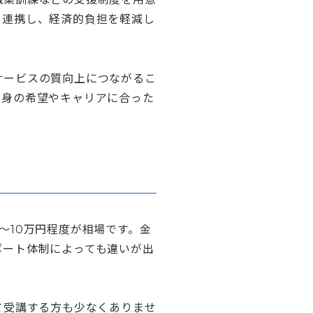
と連携し、経済的負担を軽減し
サービスの質向上につながるこ
自身の希望やキャリアに合った
〜10万円程度が相場です。金
ポート体制によっても違いが出
て受講する方も少なくありませ