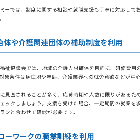
ミーでは、制度に関する相談や就職支援も丁寧に対応して
。
治体や介護関連団体の補助制度を利用
福祉協議会では、地域の介護人材確保を目的に、研修費用
対象条件は居住地や年齢、介護業界への就労意欲などが中
に見直されることが多く、応募時期や人数に限りがあるた
ェックしましょう。支援を受けた場合、一定期間の就業を
ランと合わせて確認が必要です。
ローワークの職業訓練を利用