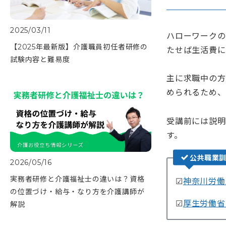
2025/03/11
ハローワークの
【2025年最新版】介護職員初任者研修の
たせば生活費に
試験内容と難易度
主に求職中の方
められるため、
受講前には説明
す。
公共職業
2026/05/16
実務者研修と介護福祉士の違いは？資格
☑
神奈川労働
の位置づけ・給与・なり方を介護講師が
☑
厚生労働省
解説