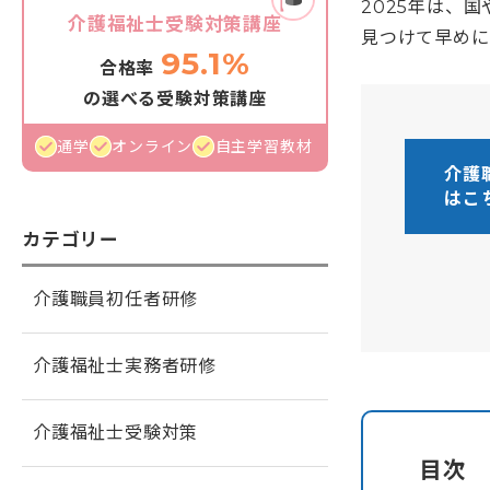
2025年は、
介護福祉士受験対策講座
見つけて早めに
95.1%
合格率
の選べる受験対策講座
通学
オンライン
自主学習教材
介護
はこ
カテゴリー
介護職員初任者研修
介護福祉士実務者研修
介護福祉士受験対策
目次