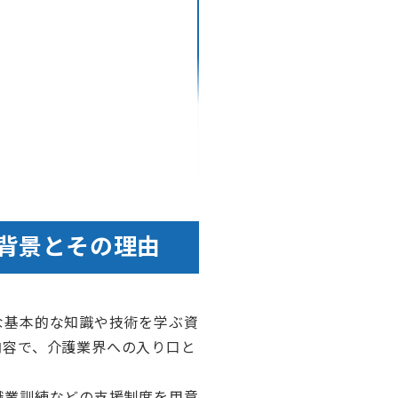
背景とその理由
な基本的な知識や技術を学ぶ資
内容で、介護業界への入り口と
職業訓練などの支援制度を用意