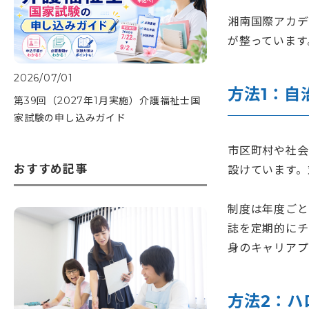
湘南国際アカデ
が整っています
2026/07/01
方法1：自
第39回（2027年1月実施）介護福祉士国
家試験の申し込みガイド
市区町村や社会
おすすめ記事
設けています。
制度は年度ごと
誌を定期的にチ
身のキャリアプ
方法2：ハ