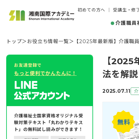
初めての方へ
受講生・修
介護職員
トップ
お役立ち情報一覧
【2025年最新版】介護職
【202
お友達登録で
法を解説
もっと便利でかんたんに！
2025.07.11
介
介護福祉士国家資格オリジナル受
験対策テキスト「丸わかりテキス
ト」の無料試し読みができます！