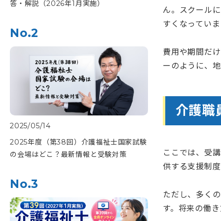
答・解説（2026年1月実施）
ん。スクールに
すくなっていま
No.2
費用や期間だけ
ーのように、地
介護職
2025/05/14
2025年度（第38回）介護福祉士国家試験
ここでは、受講
の会場はどこ？最新情報と受験対策
供する支援制度
No.3
ただし、多くの
す。将来の働き