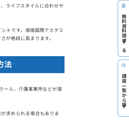
り、ライフスタイルに合わせや
無料資料請求する
イントです。湘南国際アカデミ
すさが格段に高まります。
方法
講座一覧から探す
クール、介護事業所などが提
業が求められる場合もありま