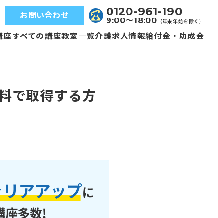
0120-961-190
お問い合わせ
9:00〜18:00
（年末年始を除く）
講座
すべての講座
教室一覧
介護求人情報
給付金・助成金
無料で取得する方