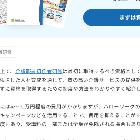
者研修
上で、
介護職員初任者研修
は最初に取得するべき資格とし
根ざした人材育成を通じて、質の高い介護サービスの提供
ずに資格を取得するための制度や方法をわかりやすく紹介
には4〜10万円程度の費用がかかりますが、ハローワーク
キャンペーンなどを活用することで、費用を抑えることが
度もあり、受講料の一部または全額が免除される場合もあ