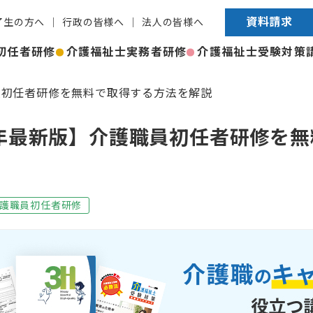
資料請求
了生の方へ
行政の皆様へ
法人の皆様へ
初任者研修
介護福祉士実務者研修
介護福祉士受験対策
員初任者研修を無料で取得する方法を解説
5年最新版】介護職員初任者研修を
護職員初任者研修