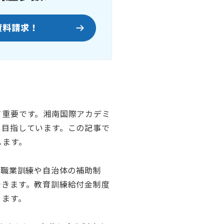
て重要です。湘南国際アカデミ
を目指しています。この記事で
します。
の職業訓練や自治体の補助制
できます。教育訓練給付金制度
ります。