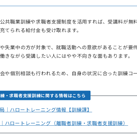
公共職業訓練や求職者支援制度を活用すれば、受講料が無
充てられる給付金も受け取れます。
や失業中の方が対象で、就職活動への意欲があることが要
働きながら受講したい人にはやや不向きな面もあります。
会や個別相談も行われるため、自身の状況に合った訓練コ
訓練・求職者支援訓練に関する情報はこちら
局｜ハロートレーニング情報【訓練課】
｜ハロートレーニング（離職者訓練・求職者支援訓練）