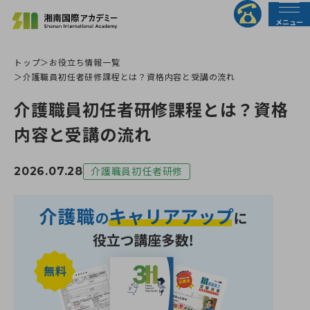
メニュー
トップ
お役立ち情報一覧
法人の皆様へ
行政の皆様へ
介護職員初任者研修課程とは？資格内容と受講の流れ
介護職員初任者研修課程とは？資格
トップページ
内容と受講の流れ
介護職員初任者研修
2026.07.28
介護職員初任者研修
介護福祉士実務者研修
介護福祉士受験対策講座
すべての講座