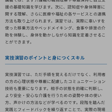
講義では、まず介護職の職務理解や尊厳保持と自立支
援の基礎知識を学びます。次に、認知症や身体障害に
関する理解、さらに医療や福祉の各サービスとの連携
方法も取り上げられます。演習では、実際に車いすを
使った移乗方法やベッドメイキング、食事や排泄の介
助を体験し、身体を動かしながら知識を定着させるこ
とができます。
実技演習のポイントと身につくスキル
実技演習では、ただ手順を覚えるだけでなく、利用者
の方の心理状態や尊厳に配慮したコミュニケーション
技術も重要になります。相手の状態を的確に判断し、
より安全・安心な介護を行うための姿勢や体の使い
方、声かけの方法などが学べるのです。段階を踏んだ
実践とフィードバックを繰り返すことで、実際の現場