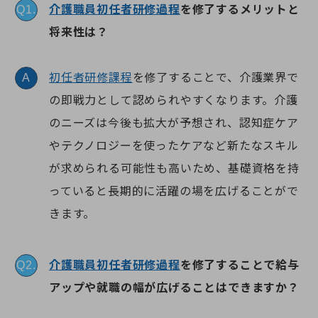
介護職員初任者研修過程
を修了するメリットと
Q1.
将来性は？
初任者研修課程
を修了することで、介護業界で
A
の即戦力として認められやすくなります。介護
のニーズは今後も拡大が予想され、認知症ケア
やテクノロジーを使ったケアなど新たなスキル
が求められる可能性も高いため、基礎資格を持
っていると長期的に活躍の場を広げることがで
きます。
介護職員初任者研修過程
を修了することで給与
Q2.
アップや就職の幅が広げることはできますか？