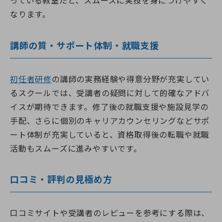
っている教室だと、スムーズに実技を身につけやすく
なります。
講師の質・サポート体制・就職支援
初任者研修
の講師の実務経験や得意分野が充実してい
るスクールでは、受講者の疑問に対して的確なアドバ
イスが期待できます。修了後の就職支援や施設見学の
手配、さらに個別のキャリアカウンセリングなどサポ
ート体制が充実していると、資格取得後の転職や就職
活動もスムーズに進みやすいです。
口コミ・評判の見極め方
口コミサイトや受講者のレビューを参考にする際は、