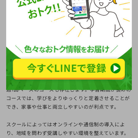
別に見る学習期間とスケジュール
自分のライフスタイルや目標期間に合わせて学習方法
を選択することで、無理なく資格取得が目指せます。
受講スタイルは、短期集中で一気に学びきる方法か
ら、平日・土日・夜間を活用しながら少しずつ進める
方法まで、さまざまな選択肢があります。最短1カ月で
修了可能なコースもあれば、主婦や社会人に配慮した
週1回ペースのコースも存在します。学習期間が長めの
コースでは、学びをよりゆっくりと定着させることが
でき、家事や仕事と両立しやすいのが利点です。
スクールによってはオンラインや通信制の導入によ
り、地域を問わず受講しやすい環境を整えています。