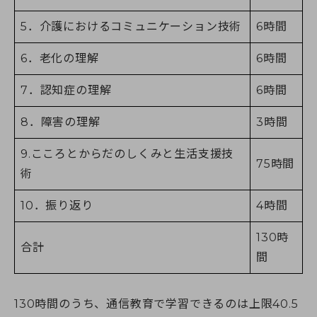
5．介護におけるコミュニケーション技術
6時間
6．老化の理解
6時間
7．認知症の理解
6時間
8．障害の理解
3時間
9.こころとからだのしくみと生活支援技
75時間
術
10．振り返り
4時間
130時
合計
間
130時間のうち、通信教育で学習できるのは上限40.5