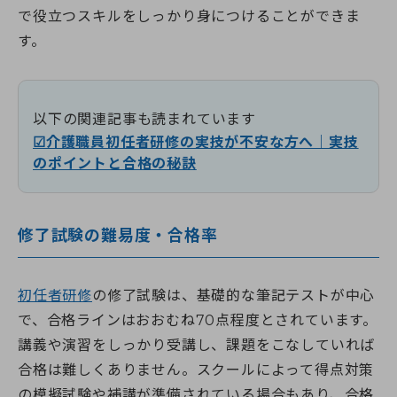
で役立つスキルをしっかり身につけることができま
す。
以下の関連記事も読まれています
☑介護職員初任者研修の実技が不安な方へ｜実技
のポイントと合格の秘訣
修了試験の難易度・合格率
初任者研修
の修了試験は、基礎的な筆記テストが中心
で、合格ラインはおおむね70点程度とされています。
講義や演習をしっかり受講し、課題をこなしていれば
合格は難しくありません。スクールによって得点対策
の模擬試験や補講が準備されている場合もあり、合格