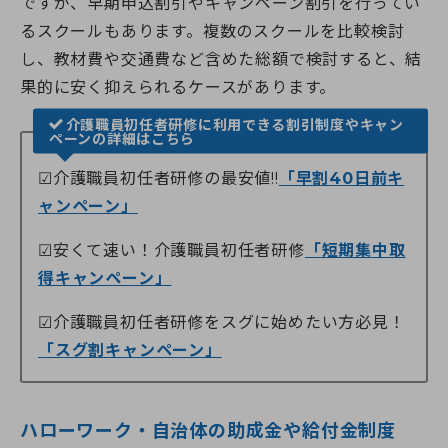
ですが、早期申込割引やキャンペーン割引を行ってい
るスクールもあります。複数のスクールを比較検討
し、教材費や交通費など含めた総額で検討すると、結
果的に安く抑えられるケースがあります。
介護職員初任者研修に利用できる割引制度やキャン
ペーンの詳細はこちら
☑介護職員初任者研修の最安値!!
「早割40日前キ
ャンペーン」
☑安くて速い！介護職員初任者研修
「短期集中取
得キャンペーン」
☑介護職員初任者研修をスグに始めたい方必見！
「スグ割キャンペーン」
ハローワーク・自治体の助成金や給付金制度