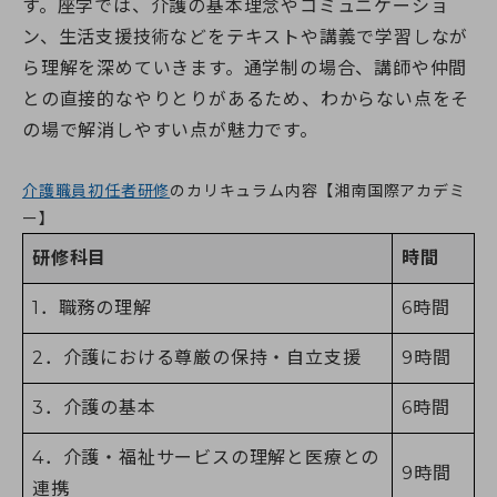
す。座学では、介護の基本理念やコミュニケーショ
ン、生活支援技術などをテキストや講義で学習しなが
ら理解を深めていきます。通学制の場合、講師や仲間
との直接的なやりとりがあるため、わからない点をそ
の場で解消しやすい点が魅力です。
介護職員初任者研修
のカリキュラム内容【湘南国際アカデミ
ー】
研修科目
時間
1．職務の理解
6時間
2．介護における尊厳の保持・自立支援
9時間
3．介護の基本
6時間
4．介護・福祉サービスの理解と医療との
9時間
連携