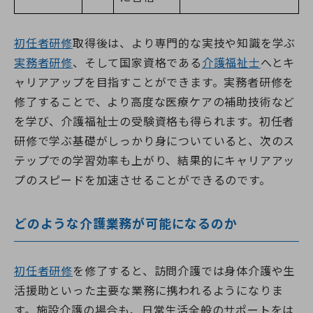
初任者研修
取得後は、より専門的な実技や知識を学ぶ
実務者研修
、そして国家資格である
介護福祉士
へとキ
ャリアアップを目指すことができます。実務者研修を
修了することで、より高度な医療ケアの補助技術など
を学び、介護福祉士の受験資格も得られます。初任者
研修で学ぶ基礎がしっかり身についていると、次のス
テップでの学習効率も上がり、結果的にキャリアアッ
プのスピードを加速させることができるのです。
どのような介護業務が可能になるのか
初任者研修
を修了すると、訪問介護では身体介護や生
活援助といった主要な業務に携われるようになりま
す。施設介護の場合も、日常生活全般のサポートをは