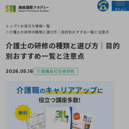
メニュー
トップ
お役立ち情報一覧
法人の皆様へ
行政の皆様へ
介護士の研修の種類と選び方｜目的別おすすめ一覧と注意点
介護士の研修の種類と選び方｜目的
トップページ
別おすすめ一覧と注意点
介護職員初任者研修
2026.05.16
介護職員初任者研修
介護福祉士実務者研修
介護福祉士受験対策講座
すべての講座