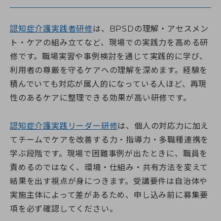
認知症介護実践者研修
は、BPSDの理解・アセスメン
ト・ケアの組み立てなど、現場での実践力を高める研
修です。職場実習や事例検討を通じて実践的に学び、
利用者の尊厳を守るケアへの理解を深めます。経験を
積んでいても対応が属人的になっている人ほど、再現
性のあるケアに整理できる効果が高い研修です。
認知症介護実践リーダー研修
は、個人の対応力に加え
てチームでケアを改善する力・指導力・多職種連携を
学ぶ段階です。現場で困難事例が出たときに、職員を
責めるのではなく、環境・仕組み・共有方法を変えて
結果を出す視点が身につきます。受講要件は自治体や
実施主体によって差があるため、申し込み前に募集要
項を必ず確認してください。