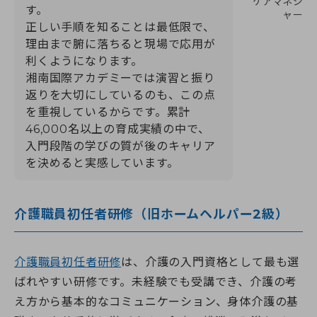
ケアマネジ
す。
ャー
正しい手順を知ることは最低限で、
理由まで腑に落ちると現場で応用が
利くようになります。
湘南国際アカデミーでは演習と振り
返りを大切にしているのも、この点
を重視しているからです。累計
46,000名以上の育成実績の中で、
入門段階の学びの質が後のキャリア
を決めると実感しています。
介護職員初任者研修（旧ホームヘルパー2級）
介護職員初任者研修
は、介護の入門資格として最も選
ばれやすい研修です。未経験でも受講でき、介護の考
え方から基本的なコミュニケーション、身体介護の基