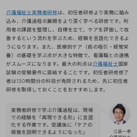
介護福祉士実務者研修
は、初任者研修より実務に踏み
込み、介護過程の展開をより深く学べる研修です。利
用者の課題を整理し、目標を立て、ケアを評価して改
善するという流れを学ぶため、経験を言語化できるよ
うになります。また、医療的ケア（痰の吸引・経管栄
養）の基礎を学ぶ点が大きな特徴で、看護職との連携
がスムーズになります。最大の利点は
介護福祉士
国家
試験の受験要件に直結することです。初任者研修修了
者は130時間分の科目が免除されるため、先に初任者
研修を取得しておくことをおすすめします。
実務者研修で学ぶ介護過程は、現場
での経験を「再現できる形」に言語
化する作業です。受講後に「ケアの
江島一孝
根拠を説明できるようになった」