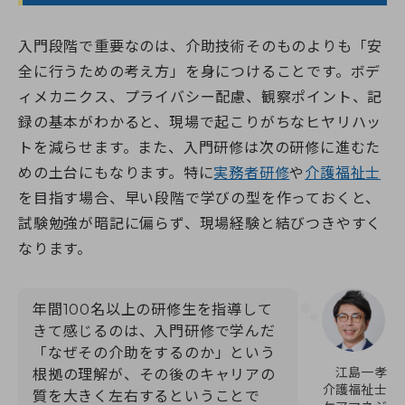
入門段階で重要なのは、介助技術そのものよりも「安
全に行うための考え方」を身につけることです。ボデ
ィメカニクス、プライバシー配慮、観察ポイント、記
録の基本がわかると、現場で起こりがちなヒヤリハッ
トを減らせます。また、入門研修は次の研修に進むた
めの土台にもなります。特に
実務者研修
や
介護福祉士
を目指す場合、早い段階で学びの型を作っておくと、
試験勉強が暗記に偏らず、現場経験と結びつきやすく
なります。
年間100名以上の研修生を指導して
きて感じるのは、入門研修で学んだ
「なぜその介助をするのか」という
江島一孝
根拠の理解が、その後のキャリアの
介護福祉士
質を大きく左右するということで