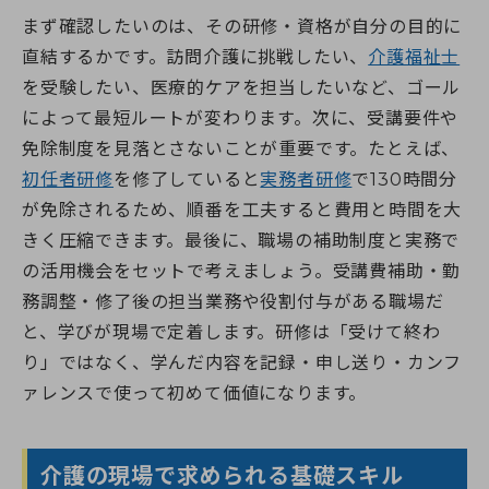
まず確認したいのは、その研修・資格が自分の目的に
直結するかです。訪問介護に挑戦したい、
介護福祉士
を受験したい、医療的ケアを担当したいなど、ゴール
によって最短ルートが変わります。次に、受講要件や
免除制度を見落とさないことが重要です。たとえば、
初任者研修
を修了していると
実務者研修
で130時間分
が免除されるため、順番を工夫すると費用と時間を大
きく圧縮できます。最後に、職場の補助制度と実務で
の活用機会をセットで考えましょう。受講費補助・勤
務調整・修了後の担当業務や役割付与がある職場だ
と、学びが現場で定着します。研修は「受けて終わ
り」ではなく、学んだ内容を記録・申し送り・カンフ
ァレンスで使って初めて価値になります。
介護の現場で求められる基礎スキル