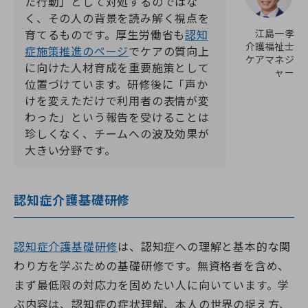
た行動」として対処するのではな
く、その人の背景を読み解く視点を
江島一孝
育てるものです。厚生労働省も
認知
介護福祉士
症施策推進のページ
でケアの質向上
ケアマネジ
に向けた人材育成を重要施策として
ャー
位置づけています。研修後に「声か
けを変えただけで利用者の表情が変
わった」という報告を受けることは
珍しくなく、チームへの波及効果が
大きい分野です。
認知症介護基礎研修
認知症介護基礎研修
は、認知症への理解と基本的な関
わり方を学ぶための基礎研修です。無資格者を含め、
まず最低限の対応力を固めたい人に向いています。学
ぶ内容は、認知症の症状理解、本人の世界の捉え方、