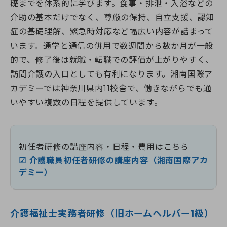
礎までを体系的に学びます。食事・排泄・入浴などの
介助の基本だけでなく、尊厳の保持、自立支援、認知
症の基礎理解、緊急時対応など幅広い内容が詰まって
います。通学と通信の併用で数週間から数か月が一般
的で、修了後は就職・転職での評価が上がりやすく、
訪問介護の入口としても有利になります。湘南国際ア
カデミーでは神奈川県内11校舎で、働きながらでも通
いやすい複数の日程を提供しています。
初任者研修の講座内容・日程・費用はこちら
☑ 介護職員初任者研修の講座内容（湘南国際アカ
デミー）
介護福祉士実務者研修（旧ホームヘルパー1級）