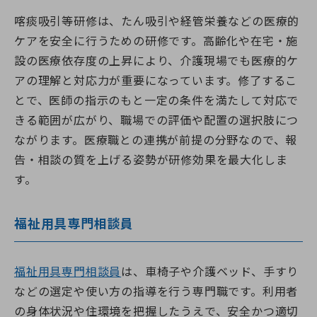
喀痰吸引等研修は、たん吸引や経管栄養などの医療的
ケアを安全に行うための研修です。高齢化や在宅・施
設の医療依存度の上昇により、介護現場でも医療的ケ
アの理解と対応力が重要になっています。修了するこ
とで、医師の指示のもと一定の条件を満たして対応で
きる範囲が広がり、職場での評価や配置の選択肢につ
ながります。医療職との連携が前提の分野なので、報
告・相談の質を上げる姿勢が研修効果を最大化しま
す。
福祉用具専門相談員
福祉用具専門相談員
は、車椅子や介護ベッド、手すり
などの選定や使い方の指導を行う専門職です。利用者
の身体状況や住環境を把握したうえで、安全かつ適切