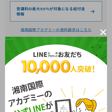
受講料の最大50％が対象になる給付金
情報
湘南国際アカデミーの資料請求はこちら
ステップアップに向けた国家資格・上位
資格
基礎を固めたら、国家資格や上位資格を目指すこと
で、専門職としての評価や役割、キャリアの選択肢を
大きく広げられます。上位資格を目指す際は、自分が
「現場でケアを深めたい」のか、「教育やマネジメン
トに寄りたい」のか、「相談援助や制度運用に関わり