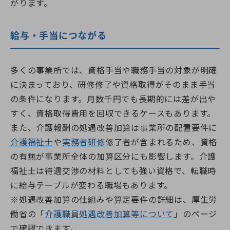
がります。
給与・手当につながる
多くの事業所では、資格手当や職務手当の対象が明確
に決まっており、研修修了や資格取得がそのまま手当
の条件になります。月数千円でも長期的には差が出や
すく、資格取得費用を回収できるケースもあります。
また、介護報酬の処遇改善加算は事業所の配置要件に
介護福祉士
や
実務者研修
修了者が含まれるため、資格
の有無が事業所全体の加算区分にも影響します。介護
福祉士は待遇交渉の材料としても強い資格で、転職時
に給与テーブルが変わる職場もあります。
※処遇改善加算の仕組みや算定要件の詳細は、厚生労
働省の「
介護職員処遇改善加算等について
」のページ
で確認できます。