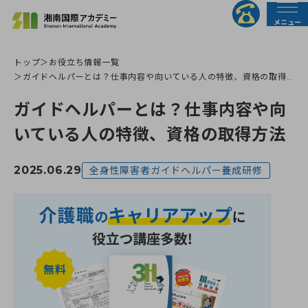
メニュー
トップ
お役立ち情報一覧
法人の皆様へ
行政の皆様へ
ガイドヘルパーとは？仕事内容や向いている人の特徴、資格の取得
方法
ガイドヘルパーとは？仕事内容や向
トップページ
いている人の特徴、資格の取得方法
介護職員初任者研修
2025.06.29
全身性障害者ガイドヘルパー養成研修
介護福祉士実務者研修
介護福祉士受験対策講座
すべての講座