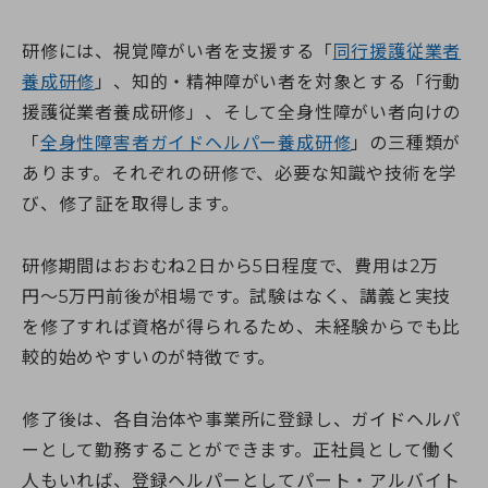
研修には、視覚障がい者を支援する「
同行援護従業者
養成研修
」、知的・精神障がい者を対象とする「行動
援護従業者養成研修」、そして全身性障がい者向けの
「
全身性障害者ガイドヘルパー養成研修
」の三種類が
あります。それぞれの研修で、必要な知識や技術を学
び、修了証を取得します。
研修期間はおおむね2日から5日程度で、費用は2万
円〜5万円前後が相場です。試験はなく、講義と実技
を修了すれば資格が得られるため、未経験からでも比
較的始めやすいのが特徴です。
修了後は、各自治体や事業所に登録し、ガイドヘルパ
ーとして勤務することができます。正社員として働く
人もいれば、登録ヘルパーとしてパート・アルバイト