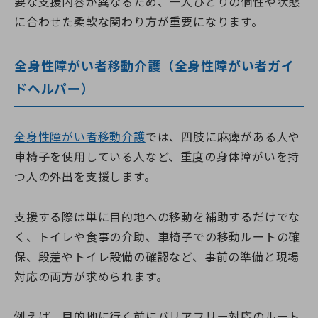
要な支援内容が異なるため、一人ひとりの個性や状態
に合わせた柔軟な関わり方が重要になります。
全身性障がい者移動介護（全身性障がい者ガイ
ドヘルパー）
全身性障がい者移動介護
では、四肢に麻痺がある人や
車椅子を使用している人など、重度の身体障がいを持
つ人の外出を支援します。
支援する際は単に目的地への移動を補助するだけでな
く、トイレや食事の介助、車椅子での移動ルートの確
保、段差やトイレ設備の確認など、事前の準備と現場
対応の両方が求められます。
例えば、目的地に行く前にバリアフリー対応のルート