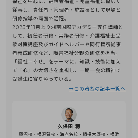
福祉を中心に、高齢者福祉・児童福祉に幅広く
従事し、責任者・管理者・施設長として現場と
研修指導の両面で活躍。
2023年11月より湘南国際アカデミー専任講師と
して、初任者研修・実務者研修・介護福祉士受
験対策講座及びガイドヘルパーや同行援護従事
者養成研修など、障害福祉分野の研修を担当。
「福祉＝幸せ」をテーマに、知識・技術に加え
て「心」の大切さを重視し、一期一会の精神で
受講生に寄り添っている。
→この著者の記事一覧へ
久保田 穂
藤沢校・横須賀校・海老名校・相模大野校・横浜