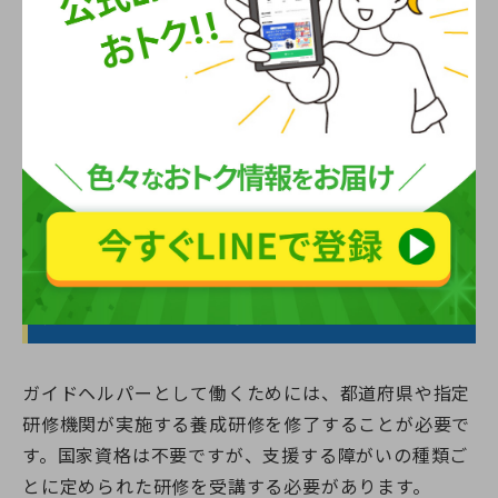
ガイドヘルパーの仕事では、基本的に利用者とマンツ
ーマンで外出をサポートします。長時間一緒に行動す
るため、信頼関係を築くには丁寧な関わりと気配りが
求められます。
したがって、人と長時間一緒にいると疲れやすい人
や、一人の時間を重視したい人にとっては、精神的な
負担が大きくなる可能性があるでしょう。
ガイドヘルパーになるには？
ガイドヘルパーとして働くためには、都道府県や指定
研修機関が実施する養成研修を修了することが必要で
す。国家資格は不要ですが、支援する障がいの種類ご
とに定められた研修を受講する必要があります。