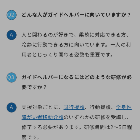
どんな人がガイドヘルパーに向いていますか？
Q2.
人と関わるのが好きで、柔軟に対応できる方、
A
冷静に行動できる方に向いています。一人の利
用者とじっくり関わる姿勢も重要です。
ガイドヘルパーになるにはどのような研修が必
Q3.
要ですか？
支援対象ごとに、
同行援護
、行動援護、
全身性
A
障がい者移動介護
のいずれかの研修を受講し、
修了する必要があります。研修期間は2～5日程
度です。