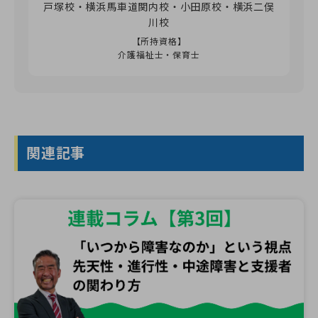
戸塚校・横浜馬車道関内校・小田原校・横浜二俣
川校
【所持資格】
介護福祉士・保育士
関連記事