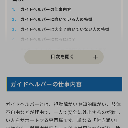
ガイドヘルパーの仕事内容
0120-961-190
ガイドヘルパーに向いている人の特徴
9:00〜18:00
（年末年始を除く）
ガイドヘルパーは大変？向いていない人の特徴
ガイドヘルパーになるには？
FAQ｜ガイドヘルパーに関するよくある質問
（FAQ）
ガイドヘルパーの仕事内容と適性を知って、一歩
を踏み出そう
ガイドヘルパーの仕事内容
ガイドヘルパーとは、視覚障がいや知的障がい、肢体
不自由などが理由で、一人で安全に外出するのが難し
い人をサポートする専門職です。単なる「付き添い」