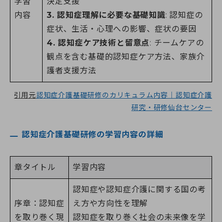
学習
決定支援
内容
3. 認知症理解に必要な基礎知識
: 認知症の
症状、生活・心理への影響、症状の要因
4. 認知症ケア技術と留意点
: チームケアの
観点を含む基礎的認知症ケア方法、家族介
護者支援方法
引用元
認知症介護基礎研修のカリキュラム内容｜認知症介護
研究・研修仙台センター
認知症介護基礎研修の学習内容の詳細
章タイトル
学習内容
認知症や認知症介護に関する国の考
序章：認知症
え方や方向性を理解
を取り巻く現
認知症を取り巻く社会の未来像を学