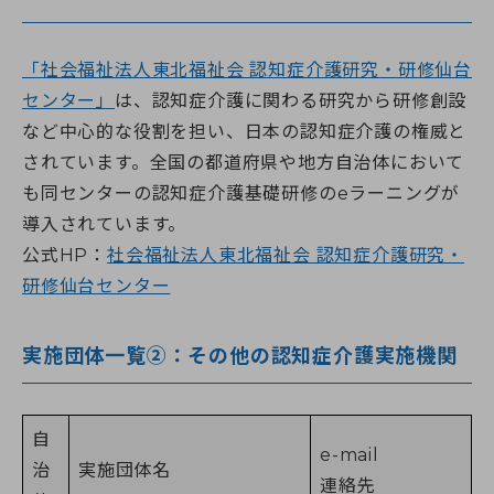
「社会福祉法人東北福祉会 認知症介護研究・研修仙台
センター」
は、認知症介護に関わる研究から研修創設
など中心的な役割を担い、日本の認知症介護の権威と
されています。全国の都道府県や地方自治体において
も同センターの認知症介護基礎研修のeラーニングが
導入されています。
公式HP：
社会福祉法人東北福祉会 認知症介護研究・
研修仙台センター
実施団体一覧➁：その他の認知症介護実施機関
自
e-mail
治
実施団体名
連絡先