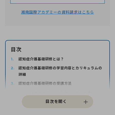
湘南国際アカデミーの資料請求はこちら
0120-961-190
9:00〜18:00
（年末年始を除く）
目次
認知症介護基礎研修とは？
認知症介護基礎研修の学習内容とカリキュラムの
詳細
認知症介護基礎研修の受講方法
認知症介護基礎研修の実施機関と地域別情報
認知症介護基礎研修受講後のステップ
認知症介護基礎研修の重要性とまとめ