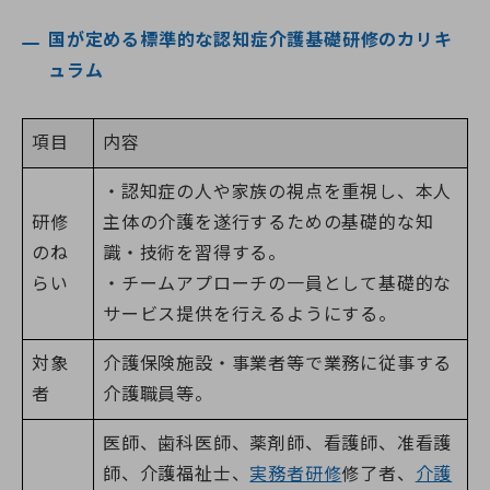
国が定める標準的な認知症介護基礎研修のカリキ
ュラム
項目
内容
・認知症の人や家族の視点を重視し、本人
研修
主体の介護を遂行するための基礎的な知
のね
識・技術を習得する。
らい
・チームアプローチの一員として基礎的な
サービス提供を行えるようにする。
対象
介護保険施設・事業者等で業務に従事する
者
介護職員等。
医師、歯科医師、薬剤師、看護師、准看護
師、介護福祉士、
実務者研修
修了者、
介護