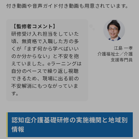
付き動画や音声ガイド付き動画も用意されています。
【監修者コメント】
研修受け入れ担当をしていた
頃、無資格で入職した方の多
江島 一孝
くが「まず何から学べばいい
介護福祉士／介護
のか分からない」と不安を抱
支援専門員
えていました。eラーニングは
自分のペースで繰り返し視聴
できるため、現場に出る前の
不安解消にもつながっていま
す。
認知症介護基礎研修の実施機関と地域別
情報