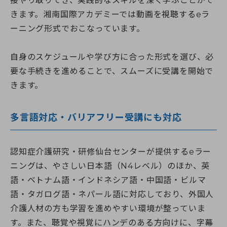
接やり取りでき、実践的なスキルを深く学ぶことがで
きます。湘南国際アカデミーでは動画を視聴するeラ
ーニング形式でおこなっています。
自身のスケジュールや学び方に合った形式を選び、必
要な手続きを進めることで、スムーズに受講を開始で
きます。
多言語対応・バリアフリー受講にも対応
認知症介護研究・研修仙台センターが提供するeラー
ニングは、やさしい日本語（N4レベル）のほか、英
語・ベトナム語・インドネシア語・中国語・ビルマ
語・タガログ語・ネパール語に対応しており、外国人
介護人材の方も学習を進めやすい環境が整っていま
す。また、聴覚や視覚にハンデのある方向けに、字幕