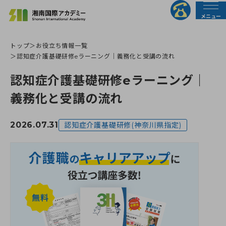
メニュー
トップ
お役立ち情報一覧
法人の皆様へ
行政の皆様へ
認知症介護基礎研修eラーニング｜義務化と受講の流れ
認知症介護基礎研修eラーニング｜
トップページ
義務化と受講の流れ
介護職員初任者研修
2026.07.31
認知症介護基礎研修(神奈川県指定)
介護福祉士実務者研修
介護福祉士受験対策講座
すべての講座