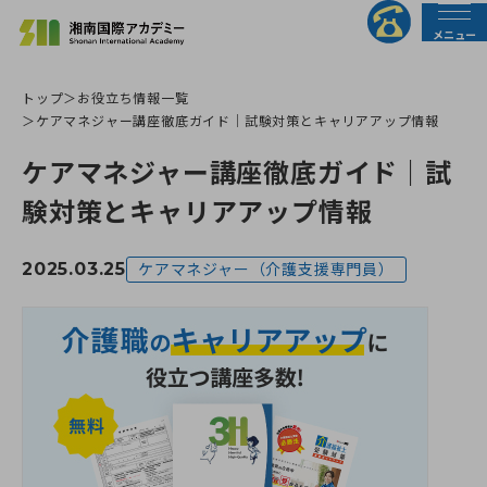
メニュー
トップ
お役立ち情報一覧
法人の皆様へ
行政の皆様へ
ケアマネジャー講座徹底ガイド｜試験対策とキャリアアップ情報
ケアマネジャー講座徹底ガイド｜試
トップページ
験対策とキャリアアップ情報
介護職員初任者研修
2025.03.25
ケアマネジャー（介護支援専門員）
介護福祉士実務者研修
介護福祉士受験対策講座
すべての講座