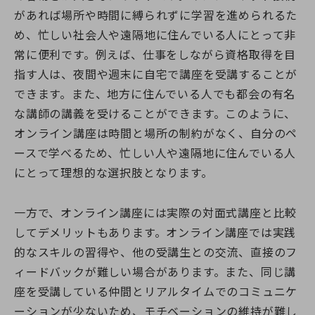
があれば場所や時間に縛られずに学習を進められるた
め、忙しい社会人や遠隔地に住んでいる人にとって非
常に便利です。例えば、仕事をしながら資格取得を目
指す人は、夜間や週末に自宅で講座を受講することが
できます。また、地方に住んでいる人でも都会の有名
な講師の講義を受けることができます。このように、
オンライン講座は時間と場所の制約がなく、自分のペ
ースで学べるため、忙しい人や遠隔地に住んでいる人
にとって理想的な選択肢となります。
一方で、オンライン講座には実際の対面式講座と比較
してデメリットもあります。オンライン講座では実践
的なスキルの習得や、他の受講生との交流、直接のフ
ィードバックが難しい場合があります。また、同じ講
座を受講している仲間とリアルタイムでのコミュニケ
ーションが少ないため、モチベーションの維持が難し