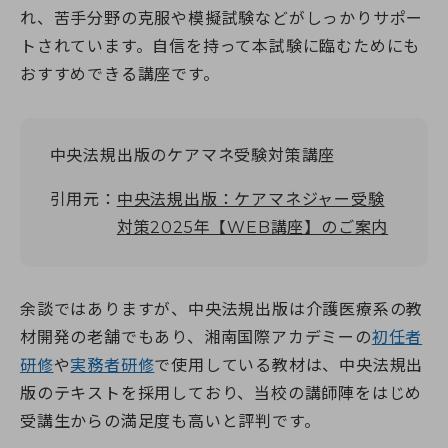
れ、苦手分野の克服や模擬試験などがしっかりサポー
トされています。自信を持って本試験に臨むためにも
おすすめできる講座です。
中央法規出版のケアマネ受験対策講座
引用元：
中央法規出版：ケアマネジャー受験
対策2025年【WEB講座】のご案内
余談ではありますが、中央法規出版は介護医療系の教
材開発の老舗でもあり、湘南国際アカデミーの
初任者
研修
や
実務者研修
で使用している教材は、中央法規出
版のテキストを採用しており、当校の講師陣をはじめ
受講生からの満足度も高いと評判です。