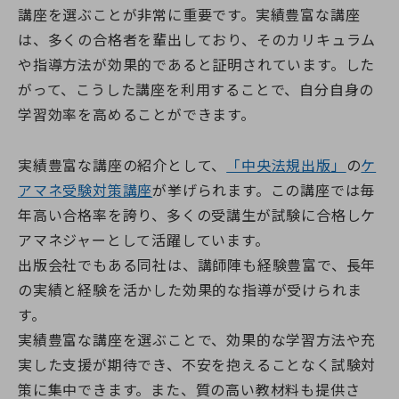
講座を選ぶことが非常に重要です。実績豊富な講座
は、多くの合格者を輩出しており、そのカリキュラム
や指導方法が効果的であると証明されています。した
がって、こうした講座を利用することで、自分自身の
学習効率を高めることができます。
実績豊富な講座の紹介として、
「中央法規出版」
の
ケ
アマネ受験対策講座
が挙げられます。この講座では毎
年高い合格率を誇り、多くの受講生が試験に合格しケ
アマネジャーとして活躍しています。
出版会社でもある同社は、講師陣も経験豊富で、長年
の実績と経験を活かした効果的な指導が受けられま
す。
実績豊富な講座を選ぶことで、効果的な学習方法や充
実した支援が期待でき、不安を抱えることなく試験対
策に集中できます。また、質の高い教材料も提供さ