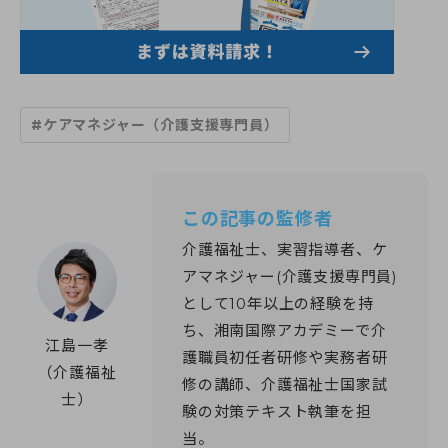
すべての講座
教室一覧
介護職員初任者研修
介護福祉士実務者研修
教室一覧
介護福祉士受験対策講座
介護求人情報
神奈川県
マナリエ
#ケアマネジャー（介護支援専門員）
藤沢校
神奈川県委託「障害福祉分野マッチング支援事業」
横須賀校
海老名市委託事業「受講料0円」介護職員初任者研修
給付金・助成金について
海老名校
綾瀬市委託事業「受講料0円」介護職員初任者研修
相模大野校
伊勢原市社会福祉協議会委託事業「通学コース」介護職員初
横浜戸塚校
キャンペーン一覧
この記事の監修者
任者研修
横浜馬車道関内校
介護に関する入門的研修 -通学講座-
介護福祉士、実習指導者、ケ
小田原校
介護に関する入門的研修 -オンライン講座-
アマネジャー(介護支援専門員)
お知らせ
大和校
認知症介護基礎研修(神奈川県指定)
として10年以上の経験を持
横浜二俣川校
認知症介護基礎研修 (藤沢市)
横浜みなとみらいサテライト校
お知らせ一覧
認知症介護基礎研修 (相模原市)
ち、湘南国際アカデミーで介
初めての方へ
江島一孝
伊勢原会場（伊勢原市社会福祉協議会主催 当校講師派遣受
お知らせ
認知症介護基礎研修 (横浜市)
護職員初任者研修や実務者研
託事業）
活動報告
（介護福祉
認知症介護実践者研修
修の講師、介護福祉士国家試
初めての方へトップ
東京都
認知症介護実践リーダー研修
受講生・修了生サポート
士）
湘南国際アカデミーとは?
験の対策テキスト執筆を担
東京校【開校準備中】
レクリエーション介護士2級講座
スタッフ紹介
埼玉県
当。
同行援護従業者養成研修(一般課程)