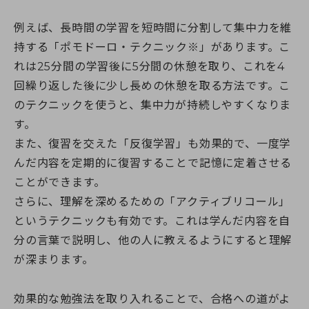
例えば、長時間の学習を短時間に分割して集中力を維
持する「ポモドーロ・テクニック※」があります。こ
れは25分間の学習後に5分間の休憩を取り、これを4
回繰り返した後に少し長めの休憩を取る方法です。こ
のテクニックを使うと、集中力が持続しやすくなりま
す。
また、復習を交えた「反復学習」も効果的で、一度学
んだ内容を定期的に復習することで記憶に定着させる
ことができます。
さらに、理解を深めるための「アクティブリコール」
というテクニックも有効です。これは学んだ内容を自
分の言葉で説明し、他の人に教えるようにすると理解
が深まります。
効果的な勉強法を取り入れることで、合格への道がよ