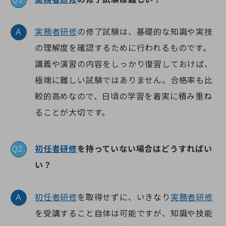
実務者研修
の修了試験は、基礎的な知識や実技
A
の理解度を確認するために行われるものです。
講義や演習の内容をしっかり復習しておけば、
極端に難しい試験ではありません。合格率も比
較的高めなので、日頃の学習を着実に積み重ね
ることが大切です。
初任者研修
を持っていない場合はどうすればい
Q2.
い？
初任者研修
を取得せずに、いきなり
実務者研修
A
を受講すること自体は可能ですが、知識や技能