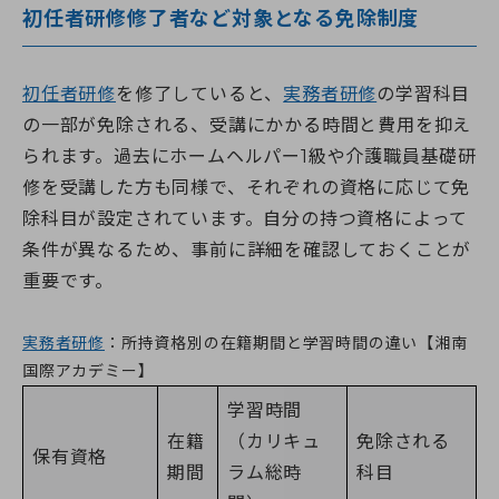
初任者研修修了者など対象となる免除制度
初任者研修
を修了していると、
実務者研修
の学習科目
の一部が免除される、受講にかかる時間と費用を抑え
られます。過去にホームヘルパー1級や介護職員基礎研
修を受講した方も同様で、それぞれの資格に応じて免
除科目が設定されています。自分の持つ資格によって
条件が異なるため、事前に詳細を確認しておくことが
重要です。
実務者研修
：所持資格別の在籍期間と学習時間の違い【湘南
国際アカデミー】
学習時間
在籍
（カリキュ
免除される
保有資格
期間
ラム総時
科目