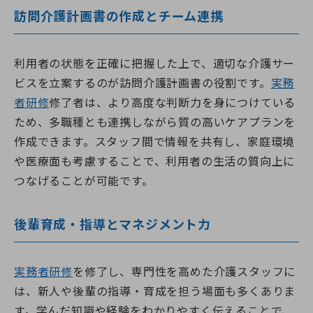
訪問介護計画書の作成とチーム連携
利用者の状態を正確に把握した上で、適切な介護サー
ビスを立案するのが訪問介護計画書の役割です。
実務
者研修
修了者は、より高度な判断力を身につけている
ため、多職種とも連携しながら質の高いケアプランを
作成できます。スタッフ間で情報を共有し、家庭環境
や医療面も考慮することで、利用者の生活の質向上に
つなげることが可能です。
後輩育成・指導とマネジメント力
実務者研修
を修了し、専門性を高めた介護スタッフに
は、新人や後輩の指導・育成を担う場面も多くありま
す。学んだ知識や経験をわかりやすく伝えることで、