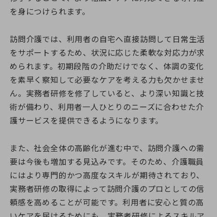
を身につけられます。
訪問介護では、利用者の自宅へ直接訪問して日常生活
をサポートするため、状況に応じた柔軟な対応力が求
められます。初期段階の介助だけでなく、体調の変化
を素早く察知して必要なケアを考える力も欠かせませ
ん。実務者研修を修了していると、より深い知識と技
術が備わり、利用者一人ひとりのニーズに合わせた介
護サービスを提供できるようになります。
また、社会全体の高齢化が進む中で、訪問介護への需
要は今後も増加する見込みです。そのため、介護職員
にはより専門的かつ高度なスキルが期待されており、
実務者研修の取得によって訪問介護のプロとしての信
頼感を高めることが可能です。利用者に安心と質の高
いケアを届けるためにも、実務者研修によるスキルア