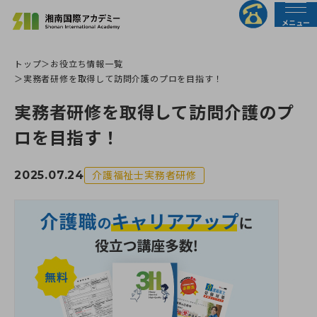
メニュー
トップ
お役立ち情報一覧
法人の皆様へ
行政の皆様へ
実務者研修を取得して訪問介護のプロを目指す！
実務者研修を取得して訪問介護のプ
トップページ
ロを目指す！
介護職員初任者研修
2025.07.24
介護福祉士実務者研修
介護福祉士実務者研修
介護福祉士受験対策講座
すべての講座