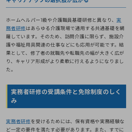
キャリアアップの選択肢が広がる
ホームヘルパー1級や介護職員基礎研修と異なり、
実
務者研修
はあらゆる介護現場で通用する共通基礎を網
羅しています。そのため、訪問介護に限らず、施設介
護や福祉用具関連の仕事などにも応用が可能です。結
果として、修了者の就職先や転職先の幅が大きく広が
り、キャリア形成がより柔軟に行えるようになりまし
た。
実務者研修の受講条件と免除制度のしく
み
実務者研修
を受けるためには、保有資格や実務経験な
ど一定の要件を満たす必要があります。また、すでに