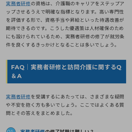
実務者研修
の資格は、介護職のキャリアをステップア
ップさせるうえで明確な指標となります。高い専門性
を評価する形で、資格手当や昇給といった待遇改善が
期待できるのです。こうした優遇策は人材確保のため
にも設けられているため、実務者研修の修了が就労条
件を良くするきっかけとなることは多いでしょう。
FAQ｜実務者研修と訪問介護に関するQ
＆A
実務者研修
を受講するにあたっては、さまざまな疑問
や不安を抱く方も多いでしょう。ここではよくある質
問とその答えをまとめました。
実務者研修
の修了試験は難しい？
Q1.