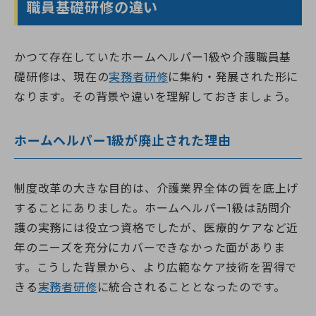
職員基礎研修の違い
かつて存在していたホームヘルパー1級や介護職員基
礎研修は、現在の
実務者研修
に集約・発展された形に
なります。その背景や違いを理解しておきましょう。
ホームヘルパー1級が廃止された理由
制度改革の大きな目的は、介護業界全体の質を底上げ
することにありました。ホームヘルパー1級は訪問介
護の実務には役立つ資格でしたが、医療的ケアなど近
年のニーズを充分にカバーできなかった面がありま
す。こうした背景から、より広範なケア技術を習得で
きる
実務者研修
に統合されることとなったのです。