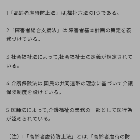
1「高齢者虐待防止法」は,福祉六法の1つである。
0120-961-190
9:00〜18:00
（年末年始を除く）
2「障害者総合支援法」は,障害者基本計画の策定を義
務づけている。
3 社会福祉法によって,社会福祉士の定義が規定されて
いる。
4 介護保険法は,国民の共同連帯の理念に基づいて介護
保険制度を設けている。
5 医師法によって,介護福祉の業務の一部として医行為
が認められている。
（注）1「高齢者虐待防止法」とは,「高齢者虐待の防