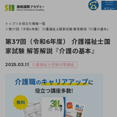
メニュー
トップ
お役立ち情報一覧
法人の皆様へ
行政の皆様へ
第37回（令和6年度） 介護福祉士国家試験 解答解説『介護の基本』
第37回（令和6年度） 介護福祉士国
トップページ
家試験 解答解説『介護の基本』
介護職員初任者研修
2025.03.11
介護福祉士受験対策講座
介護福祉士実務者研修
介護福祉士受験対策講座
すべての講座