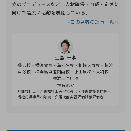
修のプロデュースなど、人材確保・育成・定着に
向けた幅広い活動を展開している。
→この著者の記事一覧へ
江島 一孝
藤沢校・横須賀校・海老名校・相模大野校・横浜
戸塚校・横浜馬車道関内校・小田原校・大和校・
横浜二俣川校
【所持資格】
介護福祉士・介護福祉士実習指導者・介護支援専門員・
福祉用具専門相談員・介護技能実習評価試験評価者