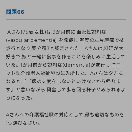
問題66
Aさん(75歳,女性)は,3か月前に,血管性認知症
(vascular dementia) を発症し,軽度の左片麻痺で杖
歩行となり,要介護3と認定された。Aさんは,料理が大
好きで,娘と一緒に食事を作ることを楽しみに生活して
いた。1か月前から認知症(dementia)が進行し,ユニ
ット型介護老人福祉施設に入所した。Aさんは夕方に
なると,「ご飯の支度をしないといけないから帰りま
す」と言いながら,興奮して歩き回る様子がみられるよ
うになった。
Aさんへの介護福祉職の対応として,最も適切なものを
1つ選びなさい。