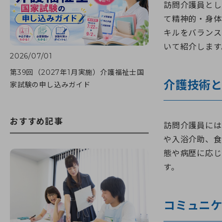
訪問介護員とし
て精神的・身体
キルをバランス
いて紹介します
2026/07/01
第39回（2027年1月実施）介護福祉士国
介護技術
家試験の申し込みガイド
おすすめ記事
訪問介護員には
や入浴介助、食
態や病歴に応じ
す。
コミュニ