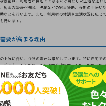
な役割は、利用者が自宅でできるだけ自立した生活を送れ
、食事の準備や掃除、洗濯などの家事援助、移動の手伝い
助などを行います。また、利用者の体調や生活状況に応じ
も行います。
の需要が高まる理由
の上昇に伴い、介護の需要は増加しています。特に自宅で
ーズに応える仕事の一つが訪問介護です。また、高齢者だ
のサポートに対応できるため、訪問介護員の需要は今後も
記事も読まれています
員初任者研修（旧ヘルパー2級）とは？資格の概