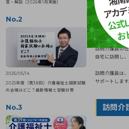
答・解説（2026年1月実施）
No.2
訪問介護
訪問介護員の仕
自宅に訪問し、
訪問介護員は、
2025/05/14
サポートします
2025年度（第38回）介護福祉士国家試験
の会場はどこ？最新情報と受験対策
訪問介
No.3