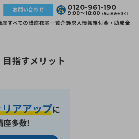
0120-961-190
お問い合わせ
9:00〜18:00
（年末年始を除く）
講座
すべての講座
教室一覧
介護求人情報
給付金・助成金
、目指すメリット