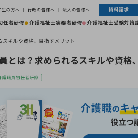
資料請求
了生の方へ
行政の皆様へ
法人の皆様へ
初任者研修
介護福祉士実務者研修
介護福祉士受験対策
るスキルや資格、目指すメリット
員とは？求められるスキルや資格
介護職員初任者研修