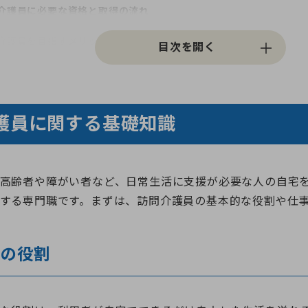
介護員に必要な資格と取得の流れ
介護員を目指すメリット
Q｜訪問介護員に関するよくある質問
介護員を目指して新しいキャリアを築こう
護員に関する基礎知識
高齢者や障がい者など、日常生活に支援が必要な人の自宅
する専門職です。まずは、訪問介護員の基本的な役割や仕
員の役割