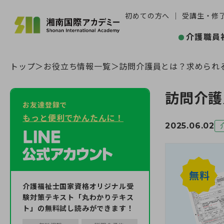
初めての方へ
受講生・修
介護職員
トップ
お役立ち情報一覧
訪問介護員とは？求められ
訪問介護
お友達登録で
もっと便利でかんたんに！
2025.06.02
介護福祉士国家資格オリジナル受
験対策テキスト「丸わかりテキス
ト」の無料試し読みができます！