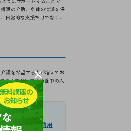
るようにサポートすることで
や排泄の介助、身体の清潔を保
て、日常的な支援だけでなく、
の介護を希望する人が増えてお
けでなく障がい者や療養中の人
高まるでしょう。
要・取得方法・費用