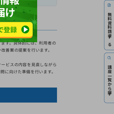
無料資料請求する
ります。具体的には、利用者の
や改善案の提案を行います。
サービスの内容を見直しながら
講座一覧から探す
訪問に向けた準備を行います。