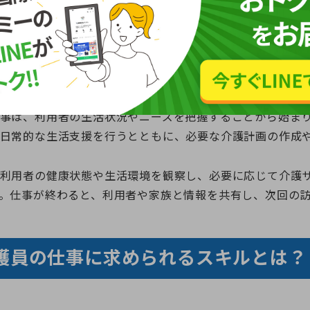
員の仕事の流れ
事は、利用者の生活状況やニーズを把握することから始ま
日常的な生活支援を行うとともに、必要な介護計画の作成
利用者の健康状態や生活環境を観察し、必要に応じて介護
。仕事が終わると、利用者や家族と情報を共有し、次回の
護員の仕事に求められるスキルとは？