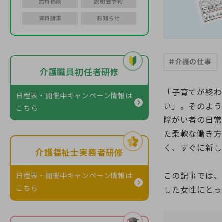
無料相談
説明会予約
資料請求
お知らせ
#介護の仕事
介護職員初任者研修
「子育てが終わ
日程表・開催中キャンペーン情報
は
い」。そのよう
こちら
障がい者の日常
た柔軟な働き方
く、すぐに新し
介護福祉士実務者研修
この記事では、
日程表・開催中キャンペーン情報
は
こちら
した女性にとっ