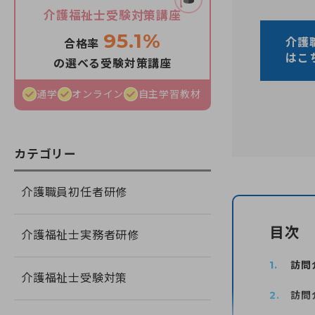
介護福祉士受験対策講座
95.1%
介護
合格率
はこ
の選べる受験対策講座
通学
オンライン
自主学習教材
カテゴリー
介護職員初任者研修
目次
介護福祉士実務者研修
訪問
介護福祉士受験対策
訪問