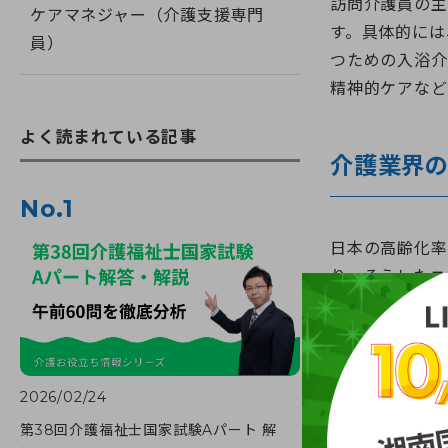
訪問介護員の主
ケアマネジャー（介護支援専門
す。具体的には
員）
つための入浴介
精神的ケアなど
よく読まれている記事
介護業界
No.1
日本の高齢化率
り、そうしたニ
など、多くの人
2026/02/24
以下の関連
☑介護職
第38回介護福祉士国家試験Aパート 解