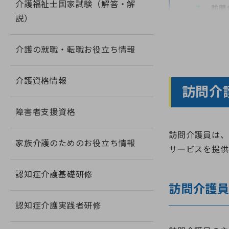
介護福祉士国家試験（解答・解
訪問
説）
訪問
介護の就職・転職お役立ち情報
FA
訪問
介護資格情報
訪問介
障害者支援資格
訪問介護員は、
家族介護のためのお役立ち情報
サービスを提供
認知症介護基礎研修
訪問介護
認知症介護実践者研修