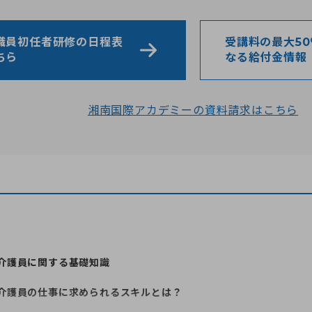
職員初任者研修の日程表
受講料の最大5
ちら
なる給付金情報
湘南国際アカデミーの資料請求はこちら
介護員に関する基礎知識
介護員の仕事に求められるスキルとは？