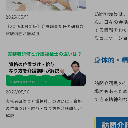
訪問介護員は、
2025/03/11
ん。日々の会話
【2025年最新版】介護職員初任者研修の
する情報をわか
試験内容と難易度
ミュニケーショ
身体的・
訪問介護員の仕
場面もあるため
2026/05/16
できる精神的な
実務者研修と介護福祉士の違いは？資格
の位置づけ・給与・なり方を介護講師が
解説
訪問介