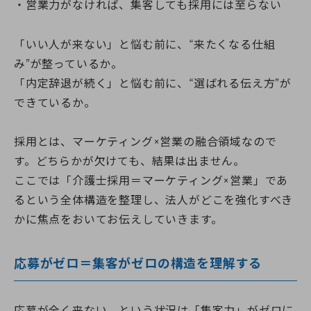
営業力がなければ、集客しても採用には至らない
「いい人が来ない」と悩む前に、“来たくなる仕組
み”が整っているか。
「内定辞退が続く」と悩む前に、“選ばれる伝え方”が
できているか。
採用とは、マーケティング×営業の融合領域なので
す。どちらかが欠けても、結果は出ません。
ここでは「介護士採用＝マーケティング×営業」であ
るという全体構造を整理し、法人がどこを強化すべき
かに焦点をおいてお伝えしていきます。
応募がゼロ＝集客がゼロの構造を理解する
応募が全く来ない、という状況は「集客力」がゼロに