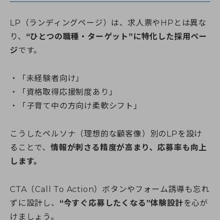
LP（ランディングページ）は、求人票やHPとは異な
り、
“ひとつの職種・ターゲット”に特化した採用ペー
ジ
です。
「未経験者向け」
「資格取得応援制度あり」
「子育て中の方向け柔軟シフト」
こうしたペルソナ（理想的な顧客像）別のLPを設け
ることで、
情報が刺さる精度が高まり、応募率も向上
します。
CTA（Call To Action）ボタンやフォーム誘導も忘れ
ずに設計し、
“今すぐ応募したくなる”体験設計
を心が
けましょう。