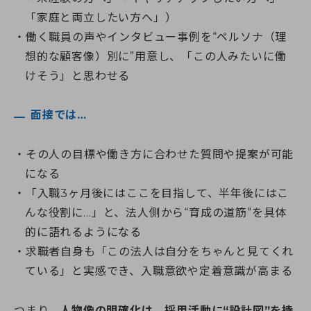
「家庭と両立したい方へ」）
働く職員の声やインタビュー事例を“ペルソナ（理
想的な顧客像）別に”用意し、「この人みたいに働
けそう」と思わせる
面接では…
その人の目標や働き方に合わせた質問や提案が可能
になる
「入職3ヶ月後にはここを目指して、半年後にはこ
んな役割に…」と、法人側から“育成の道筋”を具体
的に語れるようになる
求職者自身も「この法人は自分をちゃんと見てくれ
ている」と実感でき、入職意欲や定着意識が高まる
つまり、
人物像の明確化は、採用活動に“設計図”を持