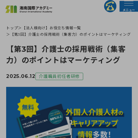
メニュー
トップ
【法人様向け】お役立ち情報一覧
法人の皆様へ
行政の皆様へ
【第3回】介護士の採用戦術（集客力）のポイントはマーケティング
【第3回】介護士の採用戦術（集客
トップページ
力）のポイントはマーケティング
介護職員初任者研修
2025.06.12
介護職員初任者研修
介護福祉士実務者研修
介護福祉士受験対策講座
すべての講座