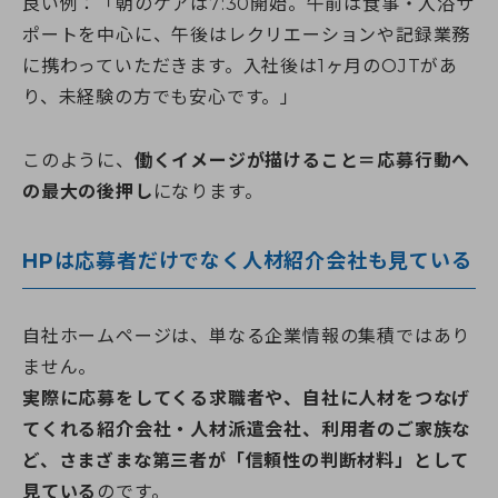
良い例：「朝のケアは7:30開始。午前は食事・入浴サ
ポートを中心に、午後はレクリエーションや記録業務
に携わっていただきます。入社後は1ヶ月のOJTがあ
り、未経験の方でも安心です。」
このように、
働くイメージが描けること＝応募行動へ
の最大の後押し
になります。
HPは応募者だけでなく人材紹介会社も見ている
自社ホームページは、単なる企業情報の集積ではあり
ません。
実際に応募をしてくる求職者や、自社に人材をつなげ
てくれる紹介会社・人材派遣会社、利用者のご家族な
ど、さまざまな第三者が「信頼性の判断材料」として
見ている
のです。