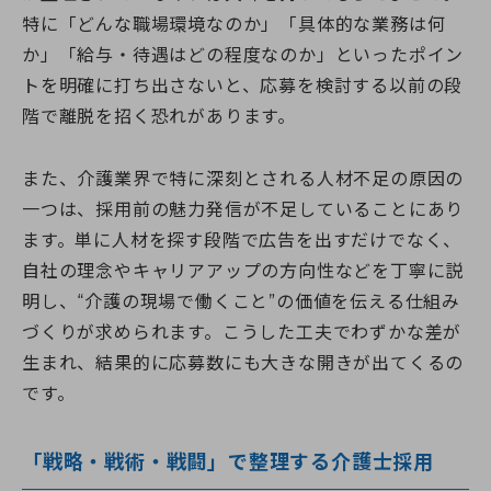
特に「どんな職場環境なのか」「具体的な業務は何
か」「給与・待遇はどの程度なのか」といったポイン
トを明確に打ち出さないと、応募を検討する以前の段
階で離脱を招く恐れがあります。
また、介護業界で特に深刻とされる人材不足の原因の
一つは、採用前の魅力発信が不足していることにあり
ます。単に人材を探す段階で広告を出すだけでなく、
自社の理念やキャリアアップの方向性などを丁寧に説
明し、“介護の現場で働くこと”の価値を伝える仕組み
づくりが求められます。こうした工夫でわずかな差が
生まれ、結果的に応募数にも大きな開きが出てくるの
です。
「戦略・戦術・戦闘」で整理する介護士採用