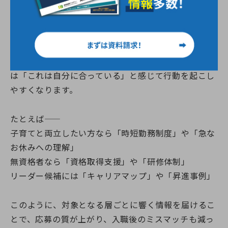
求人票に「求める人物像」が明確に示されていない
と、誰にも刺さらず、「誰でもいいのかな？」という
印象を与えてしまいます。
逆に、“ここに来てほしい人”が明確であれば、求職者
は「これは自分に合っている」と感じて行動を起こし
やすくなります。
たとえば――
子育てと両立したい方なら「時短勤務制度」や「急な
お休みへの理解」
無資格者なら「資格取得支援」や「研修体制」
リーダー候補には「キャリアマップ」や「昇進事例」
このように、対象となる層ごとに響く情報を届けるこ
とで、応募の質が上がり、入職後のミスマッチも減っ