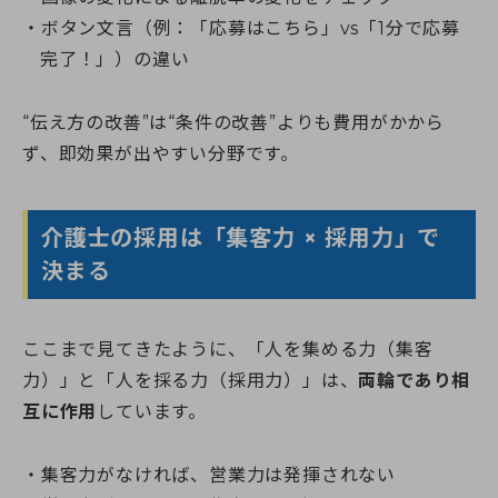
ボタン文言（例：「応募はこちら」vs「1分で応募
完了！」）の違い
“伝え方の改善”は“条件の改善”よりも費用がかから
ず、即効果が出やすい分野です。
介護士の採用は「集客力 × 採用力」で
決まる
ここまで見てきたように、「人を集める力（集客
力）」と「人を採る力（採用力）」は、
両輪であり相
互に作用
しています。
集客力がなければ、営業力は発揮されない