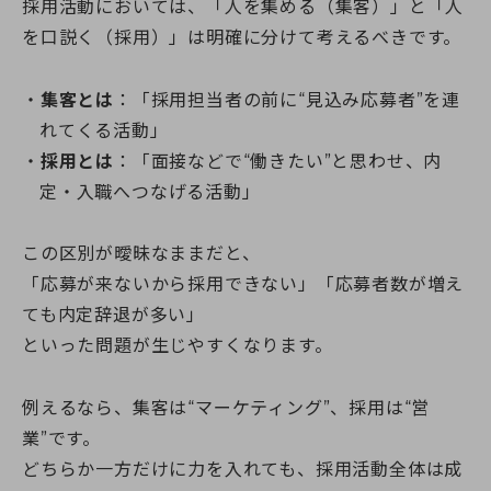
採用活動においては、「人を集める（集客）」と「人
を口説く（採用）」は明確に分けて考えるべきです。
集客とは
：「採用担当者の前に“見込み応募者”を連
れてくる活動」
採用とは
：「面接などで“働きたい”と思わせ、内
定・入職へつなげる活動」
この区別が曖昧なままだと、
「応募が来ないから採用できない」「応募者数が増え
ても内定辞退が多い」
といった問題が生じやすくなります。
例えるなら、集客は“マーケティング”、採用は“営
業”です。
どちらか一方だけに力を入れても、採用活動全体は成