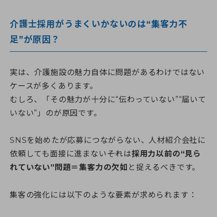
介護士採用がうまくいかないのは“集客力不
足”が原因？
実は、介護施設の魅力自体に問題があるわけではない
ケースが多くあります。
むしろ、「その魅力が十分に“伝わっていない”“届いて
いない”」のが原因です。
SNSを始めたが応募につながらない、人材紹介会社に
依頼しても面接に進まない――それは
採用力以前の“見ら
れていない”問題＝集客力の欠如
と捉えるべきです。
集客の強化には以下のような要素が求められます：