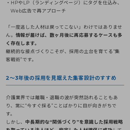
HPやLP（ランディングページ）にタグを仕込み、
Web広告で再アプローチ
「一度逃した人材は戻ってこない」わけではありませ
ん。
情報が届けば、数ヶ月後に再応募するケースも多
く存在します。
継続的な接点づくりこそが、採用の土台を育てる“集
客戦術”です。
2〜3年後の採用を見据えた集客設計のすすめ
介護業界では離職・退職の波が突然訪れることもあ
り、常に“今すぐ採る”ことばかりに目が向きがちで
す。
しかし、
中長期的な“関係づくり”を意識した採用戦略