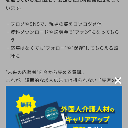
を取っている法人ほど、安定した人材確保に成功
して
います。
ブログやSNSで、現場の姿をコツコツ発信
資料ダウンロードや説明会で“ファン”になってもら
う
応募はなくても“フォロー”や“保存”してもらえる設
計に
“未来の応募者”を今から集める意識。
これが、短期的な求人広告では得られない「集客の再
現性」を生むのです。
介護士の採用では「求める人物像」を明
確にすることが第一歩