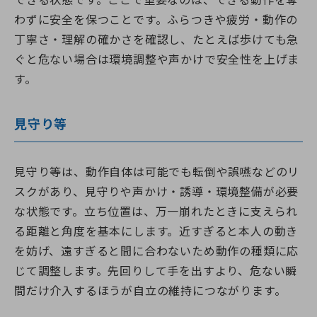
できる状態です。ここで重要なのは、できる動作を奪
わずに安全を保つことです。ふらつきや疲労・動作の
丁寧さ・理解の確かさを確認し、たとえば歩けても急
ぐと危ない場合は環境調整や声かけで安全性を上げま
す。
見守り等
見守り等は、動作自体は可能でも転倒や誤嚥などのリ
スクがあり、見守りや声かけ・誘導・環境整備が必要
な状態です。立ち位置は、万一崩れたときに支えられ
る距離と角度を基本にします。近すぎると本人の動き
を妨げ、遠すぎると間に合わないため動作の種類に応
じて調整します。先回りして手を出すより、危ない瞬
間だけ介入するほうが自立の維持につながります。