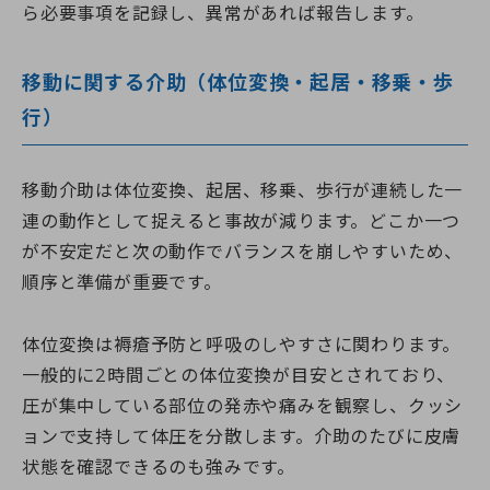
ら必要事項を記録し、異常があれば報告します。
移動に関する介助（体位変換・起居・移乗・歩
行）
移動介助は体位変換、起居、移乗、歩行が連続した一
連の動作として捉えると事故が減ります。どこか一つ
が不安定だと次の動作でバランスを崩しやすいため、
順序と準備が重要です。
体位変換は褥瘡予防と呼吸のしやすさに関わります。
一般的に2時間ごとの体位変換が目安とされており、
圧が集中している部位の発赤や痛みを観察し、クッシ
ョンで支持して体圧を分散します。介助のたびに皮膚
状態を確認できるのも強みです。