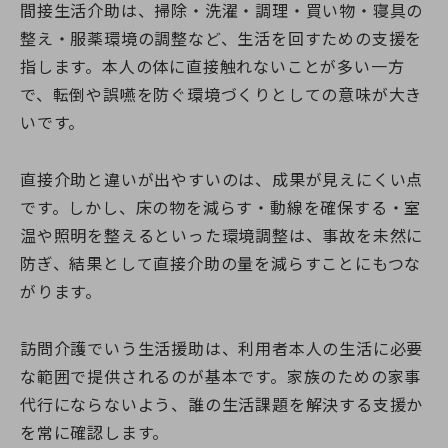
間接生活介助は、掃除・洗濯・調理・買い物・寝具の
整え・服薬環境の調整など、生活を回すための支援を
指します。本人の体に直接触れないことが多い一方
で、転倒や誤嚥を防ぐ環境づくりとしての意味が大き
いです。
直接介助と違いが出やすいのは、成果が見えにくい点
です。しかし、床の物を減らす・動線を確保する・室
温や照明を整えるといった環境調整は、事故を未然に
防ぎ、結果として直接介助の量を減らすことにもつな
がります。
訪問介護でいう生活援助は、利用者本人の生活に必要
な範囲で提供されるのが基本です。家族のための家事
代行にならないよう、誰の生活課題を解決する支援か
を常に確認します。