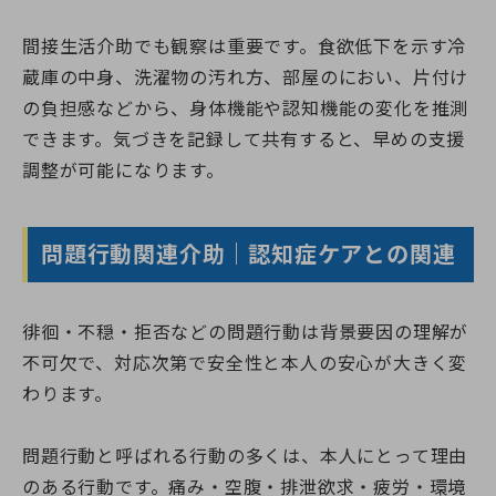
間接生活介助でも観察は重要です。食欲低下を示す冷
蔵庫の中身、洗濯物の汚れ方、部屋のにおい、片付け
の負担感などから、身体機能や認知機能の変化を推測
できます。気づきを記録して共有すると、早めの支援
調整が可能になります。
問題行動関連介助｜認知症ケアとの関連
徘徊・不穏・拒否などの問題行動は背景要因の理解が
不可欠で、対応次第で安全性と本人の安心が大きく変
わります。
問題行動と呼ばれる行動の多くは、本人にとって理由
のある行動です。痛み・空腹・排泄欲求・疲労・環境