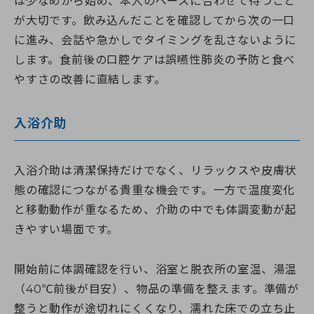
は少なめから始め、本人のペースに合わせて待つこと
が大切です。飲み込んだことを確認してから次の一口
に進み、会話や急かしでタイミングを乱さないように
します。食前後の口腔ケアは誤嚥性肺炎の予防と食べ
やすさの改善に直結します。
入浴介助
入浴介助は清潔保持だけでなく、リラックスや皮膚状
態の確認につながる貴重な機会です。一方で温度変化
と移動動作が重なるため、介助の中でも体調変動が起
きやすい場面です。
開始前に体調確認を行い、浴室と脱衣所の室温、湯温
（40℃前後が目安）、物品の準備を整えます。準備が
整うと動作が途切れにくくなり、濡れた床での立ち止