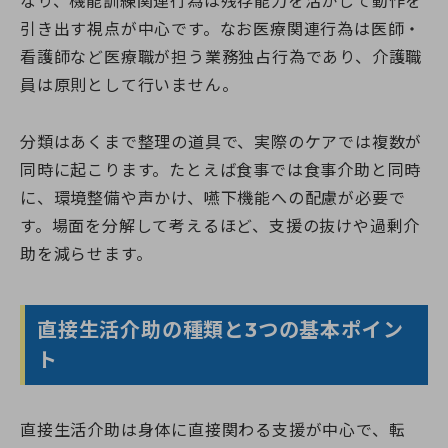
なり、機能訓練関連行為は残存能力を活かして動作を
引き出す視点が中心です。なお医療関連行為は医師・
看護師など医療職が担う業務独占行為であり、介護職
員は原則として行いません。
分類はあくまで整理の道具で、実際のケアでは複数が
同時に起こります。たとえば食事では食事介助と同時
に、環境整備や声かけ、嚥下機能への配慮が必要で
す。場面を分解して考えるほど、支援の抜けや過剰介
助を減らせます。
直接生活介助の種類と3つの基本ポイン
ト
直接生活介助は身体に直接関わる支援が中心で、転