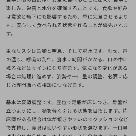
楽しみ、栄養と水分を確保することです。食欲や好み
は意欲と嚥下にも影響するため、単に完食させるより
も、安心して食べられる状態を作ることが優先されま
す。
主なリスクは誤嚥と窒息、そして脱水です。むせ、声
の湿り、呼吸の乱れ、食事に時間がかかる、口の中に
残るなどはサインになり得ます。気になる変化がある
場合は無理に進めず、姿勢や一口量の調整、必要に応
じた専門職への相談につなげます。
基本は姿勢調整です。座位で足底が床につき、骨盤が
立つようにし、顎を軽く引ける状態を目指します。片
麻痺がある場合は体が傾きやすいのでクッションなど
で支持し、食具は使いやすい形状を選びます。一口量