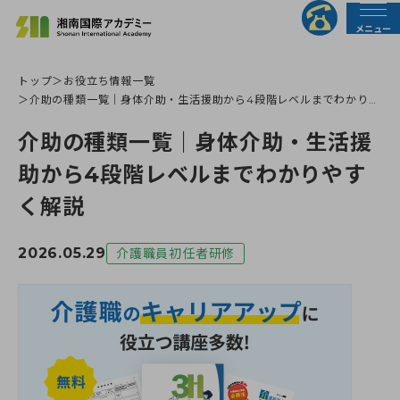
メニュー
トップ
お役立ち情報一覧
法人の皆様へ
行政の皆様へ
介助の種類一覧｜身体介助・生活援助から4段階レベルまでわかりや
すく解説
介助の種類一覧｜身体介助・生活援
トップページ
助から4段階レベルまでわかりやす
く解説
介護職員初任者研修
2026.05.29
介護職員初任者研修
介護福祉士実務者研修
介護福祉士受験対策講座
すべての講座