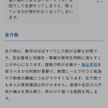
者が遅れて支えるイメージです。先
ャー
回りして全部やってしまうと、残っ
ている力が使われなくなってしまい
ます。
全介助
全介助は、動作のほぼすべてに介助が必要な状態で
す。安全確保と快適性・尊厳の保持を同時に満たすこ
とが中心になります。複数介助が必要か・
福祉用具
を
使うべきかの判断が重要で、無理に一人で行うと転落
や介助者の腰痛につながりやすくなります。全介助で
も本人の意思確認は欠かせません。表情や反応から不
快や痛みを読み取り、声かけで選べる範囲を残しま
す。