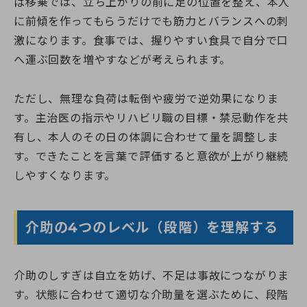
ば移乗では、立ち上がりの前に足の位置を整え、本人
に前傾を作ってもらうだけでも筋力とバランスへの刺
激になります。食事では、握りやすい食具で自分で口
へ運ぶ回数を増やすなどが考えられます。
ただし、無理な負荷は転倒や疲労で逆効果になりま
す。主治医の指示やリハビリ職の目標・禁忌動作を共
有し、本人のその日の体調に合わせて量を調整しま
す。できたことを言葉で評価すると意欲が上がり継続
しやすくなります。
介助の4つのレベル（段階）を理解する
介助のしすぎは自立を妨げ、不足は事故につながりま
す。状態に合わせて適切な介助量を選ぶために、段階