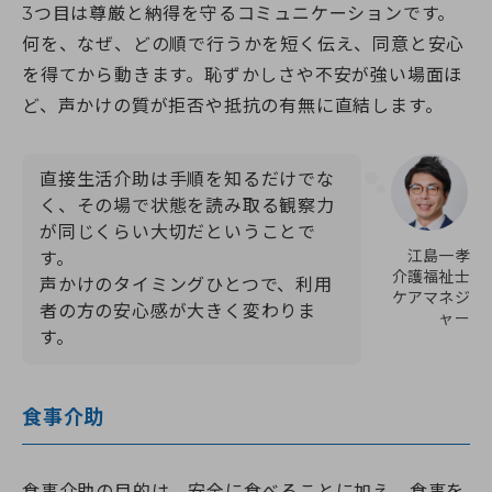
3つ目は尊厳と納得を守るコミュニケーションです。
何を、なぜ、どの順で行うかを短く伝え、同意と安心
を得てから動きます。恥ずかしさや不安が強い場面ほ
ど、声かけの質が拒否や抵抗の有無に直結します。
直接生活介助は手順を知るだけでな
く、その場で状態を読み取る観察力
が同じくらい大切だということで
江島一孝
す。
介護福祉士
声かけのタイミングひとつで、利用
ケアマネジ
者の方の安心感が大きく変わりま
ャー
す。
食事介助
食事介助の目的は、安全に食べることに加え、食事を