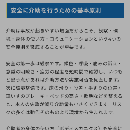
安全に介助を行うための基本原則
介助は事故が起きやすい場面だからこそ、観察・環
境・身体の使い方・コミュニケーションという4つの
安全原則を徹底することが重要です。
安全の第一歩は観察です。顔色・呼吸・痛みの訴え・
意識の明瞭さ・疲労の程度を短時間で確認し、いつも
と違う点があれば介助方法や実施可否を見直します。
次に環境整備です。床の滑り・段差・手すりの位置・
車いすのブレーキ・ベッドの高さ・照明などを整える
と、本人の失敗が減り介助量も小さくできます。リス
クの多くは動作そのものより環境から生まれます。
介助者の身体の使い方（ボディメカニクス）も安全に