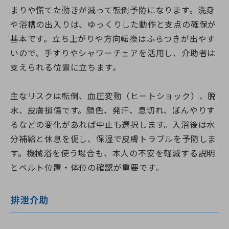
まりや慌てた動きが減って転倒予防になります。洗身
や浴槽の出入りは、ゆっくりした動作と支点の確保が
基本です。立ち上がりや方向転換はふらつきが出やす
いので、手すりやシャワーチェアを活用し、介助者は
支えられる位置に立ちます。
主なリスクは転倒、血圧変動（ヒートショック）、脱
水、皮膚損傷です。顔色、発汗、息切れ、ぼんやりす
るなどの変化があれば中止も選択します。入浴後は水
分補給と休息を促し、保湿で皮膚トラブルを予防しま
す。機械浴を使う場合も、本人の不安を軽減する説明
とベルト位置・体位の確認が重要です。
排泄介助