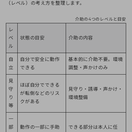
（レベル）の考え方を整理します。
介助の4つのレベルと目安
レ
ベ
状態の目安
介助の内容
ル
自
自分で安全に動作
基本的に介助不要。環境
立
できる
調整・声かけのみ
見
ほぼ自分でできる
守
見守り・誘導・声かけ・
が転倒などのリス
り
環境整備
クがある
等
一
部
動作の一部に手助
できる部分は本人に任