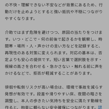
の不快・理解できない不安などが背景にあるため、行
動だけを止めようとすると強い抵抗や不穏につながり
やすくなります。
介助ではまず危険を避けつつ、原因の当たりをつけま
す。いつ・どこで・何の前後で起きるかを観察し、時
間帯・場所・人・声かけの言い方などを記録すると、
再現性のある対策に変えられます。対応の基本は、否
定よりも安心の提供です。短い言葉で選択肢を示す・
視線の高さを合わせる・急かさない・触れる前に声を
かけるなどで、拒否が軽減することがあります。
徘徊や転倒リスクが高い場合は、環境で事故を減らす
発想が有効です。段差や滑りやすい床、夜間の暗さを
調整し、本人の歩きたい気持ちを安全に満たす動線を
作ると、拘束に頼らない安全確保につながります。
認