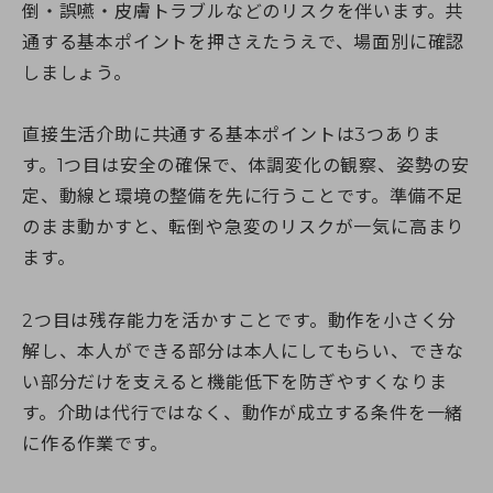
倒・誤嚥・皮膚トラブルなどのリスクを伴います。共
通する基本ポイントを押さえたうえで、場面別に確認
しましょう。
直接生活介助に共通する基本ポイントは3つありま
す。1つ目は安全の確保で、体調変化の観察、姿勢の安
定、動線と環境の整備を先に行うことです。準備不足
のまま動かすと、転倒や急変のリスクが一気に高まり
ます。
2つ目は残存能力を活かすことです。動作を小さく分
解し、本人ができる部分は本人にしてもらい、できな
い部分だけを支えると機能低下を防ぎやすくなりま
す。介助は代行ではなく、動作が成立する条件を一緒
に作る作業です。