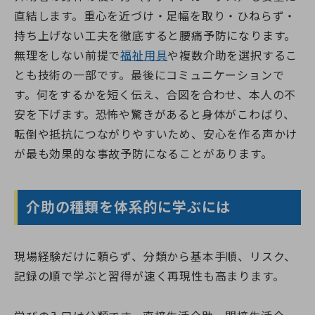
直結します。重心を近づけ・足幅を取り・ひねらず・
持ち上げない工夫を徹底すると腰痛予防になります。
無理をしない前提で
福祉用具
や複数介助を選択するこ
とも技術の一部です。最後にコミュニケーションで
す。何をするかを短く伝え、合図を合わせ、本人の不
安を下げます。恐怖や驚きがあると身体がこわばり、
転倒や抵抗につながりやすいため、安心を作る声かけ
が最も効果的な事故予防になることがあります。
介助の種類を体系的に学ぶには
現場経験だけに頼らず、分類から基本手順、リスク、
記録の順で学ぶと習得が速く再現性も高まります。